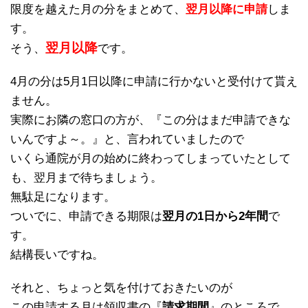
限度を越えた月の分をまとめて、
翌月以降に申請
しま
す。
翌月以降
そう、
です。
4月の分は5月1日以降に申請に行かないと受付けて貰え
ません。
実際にお隣の窓口の方が、『この分はまだ申請できな
いんですよ～。』と、言われていましたので
いくら通院が月の始めに終わってしまっていたとして
も、翌月まで待ちましょう。
無駄足になります。
ついでに、申請できる期限は
翌月の1日から2年間
で
す。
結構長いですね。
それと、ちょっと気を付けておきたいのが
この申請する月は領収書の『
請求期間
』のところで