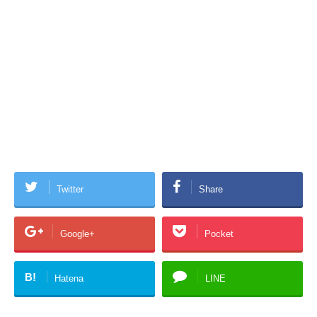
Twitter
Share
Google+
Pocket
B!
Hatena
LINE