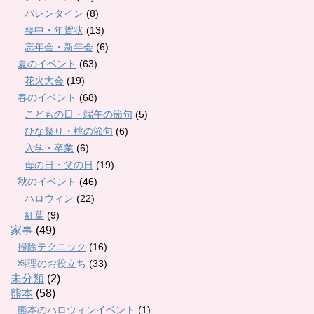
バレンタイン
(8)
喪中・年賀状
(13)
忘年会・新年会
(6)
夏のイベント
(63)
花火大会
(19)
春のイベント
(68)
こどもの日・端午の節句
(5)
ひな祭り・桃の節句
(6)
入学・卒業
(6)
母の日・父の日
(19)
秋のイベント
(46)
ハロウィン
(22)
紅葉
(9)
家事
(49)
掃除テクニック
(16)
料理のお役立ち
(33)
未分類
(2)
熊本
(58)
熊本のハロウィンイベント
(1)