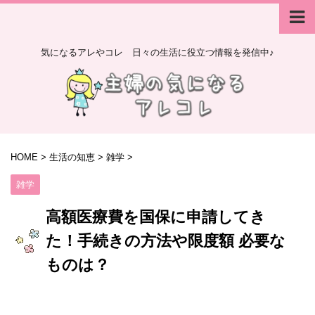
気になるアレやコレ 日々の生活に役立つ情報を発信中♪
HOME
>
生活の知恵
>
雑学
>
雑学
高額医療費を国保に申請してき
た！手続きの方法や限度額 必要な
ものは？