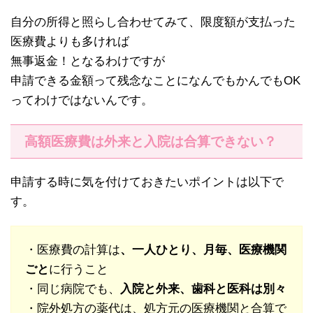
自分の所得と照らし合わせてみて、限度額が支払った
医療費よりも多ければ
無事返金！となるわけですが
申請できる金額って残念なことになんでもかんでもOK
ってわけではないんです。
高額医療費は外来と入院は合算できない？
申請する時に気を付けておきたいポイントは以下で
す。
・医療費の計算は
、一人ひとり、月毎、医療機関
ごと
に行うこと
・同じ病院でも、
入院と外来、歯科と医科は別々
・院外処方の薬代は、処方元の医療機関と合算で