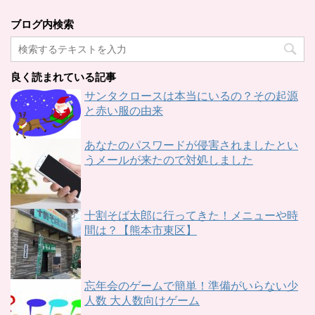
ブログ内検索
良く読まれている記事
サンタクロースは本当にいるの？その起源
と赤い服の由来
あなたのパスワードが侵害されましたとい
うメールが来たので対処しました
十割そば太郎に行ってきた！メニューや時
間は？【熊本市東区】
忘年会のゲームで簡単！準備がいらない少
人数 大人数向けゲーム