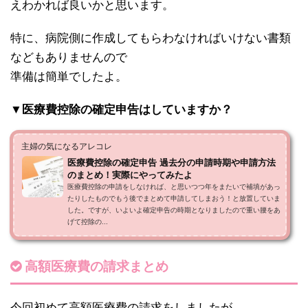
えわかれば良いかと思います。
特に、病院側に作成してもらわなければいけない書類
などもありませんので
準備は簡単でしたよ。
▼医療費控除の確定申告はしていますか？
主婦の気になるアレコレ
医療費控除の確定申告 過去分の申請時期や申請方法
のまとめ！実際にやってみたよ
医療費控除の申請をしなければ、と思いつつ年をまたいで補填があっ
たりしたものでもう後でまとめて申請してしまおう！と放置していま
した。ですが、いよいよ確定申告の時期となりましたので重い腰をあ
げて控除の...
高額医療費の請求まとめ
今回初めて高額医療費の請求をしましたが、