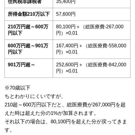
住民税非課税者
35,400円
所得金額210万以下
57,600円
210万円超～600万
80,100円＋（総医療費-267,000
円以下
円）×0.01
600万円超～901万
167,400円＋（総医療費-558,000
円以下
円）×0.01
901万円超～
252,600円＋（総医療費-842,000
円）×0.01
※70歳以下
ちとわかりにくいですが、
210超～600万円以下だと、総医療費が267,000円を超
えた時は超えた分の1%が加算されます。
それ以下の場合は、80,100円を超えた分が戻ってきま
す。