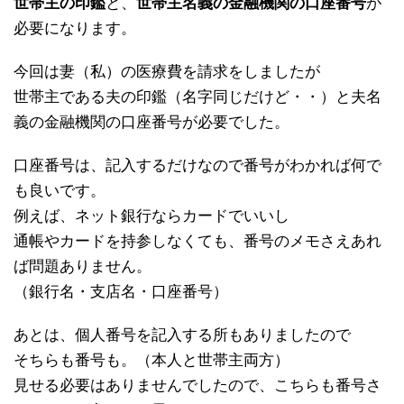
世帯主の印鑑
と、
世帯主名義の金融機関の口座番号
が
必要になります。
今回は妻（私）の医療費を請求をしましたが
世帯主である夫の印鑑（名字同じだけど・・）と夫名
義の金融機関の口座番号が必要でした。
口座番号は、記入するだけなので番号がわかれば何で
も良いです。
例えば、ネット銀行ならカードでいいし
通帳やカードを持参しなくても、番号のメモさえあれ
ば問題ありません。
（銀行名・支店名・口座番号）
あとは、個人番号を記入する所もありましたので
そちらも番号も。（本人と世帯主両方）
見せる必要はありませんでしたので、こちらも番号さ