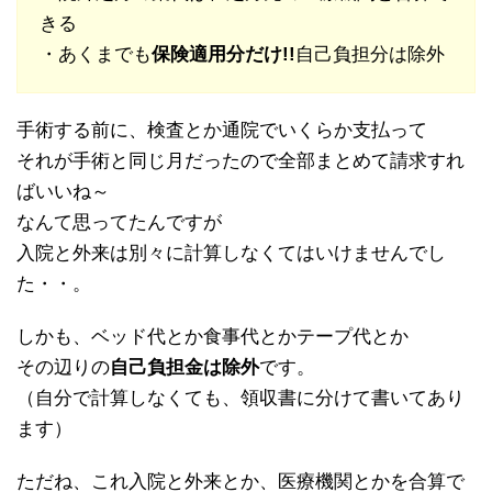
きる
・あくまでも
保険適用分だけ!!
自己負担分は除外
手術する前に、検査とか通院でいくらか支払って
それが手術と同じ月だったので全部まとめて請求すれ
ばいいね～
なんて思ってたんですが
入院と外来は別々に計算しなくてはいけませんでし
た・・。
しかも、ベッド代とか食事代とかテープ代とか
その辺りの
自己負担金は除外
です。
（自分で計算しなくても、領収書に分けて書いてあり
ます）
ただね、これ入院と外来とか、医療機関とかを合算で