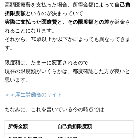
高額医療費を支払った場合、所得金額によって
自己負
担限度額
というのが決まっていて
実際に支払った医療費と、その限度額との差
が返金さ
れることになります。
それから、70歳以上か以下かによっても異なってきま
す。
限度額は、たまーに変更されるので
現在の限度額がいくらかは、都度確認した方が良いと
思います。
＞＞厚生労働省のサイト
ちなみに、これを書いている今の時点では
所得金額
自己負担限度額