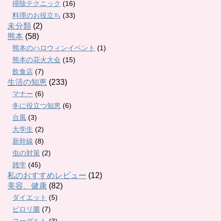
掃除テクニック
(16)
料理のお役立ち
(33)
未分類
(2)
熊本
(58)
熊本のハロウィンイベント
(1)
熊本の花火大会
(15)
飲食店
(7)
生活の知恵
(233)
マナー
(6)
冬に役立つ知恵
(6)
台風
(3)
大学生
(2)
新幹線
(8)
虫の対策
(2)
雑学
(45)
私のおすすめレビュー
(12)
美容、健康
(82)
ダイエット
(5)
ピロリ菌
(7)
ヨーグルト
(3)