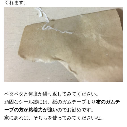
くれます。
ペタペタと何度か繰り返してみてください。
頑固なシール跡には、紙のガムテープより
布のガムテ
ープの方が粘着力が強い
のでお勧めです。
家にあれば、そちらを使ってみてくださいね。