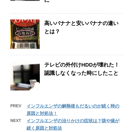
高いバナナと安いバナナの違い
とは？
テレビの外付けHDDが壊れた！
認識しなくなった時にしたこと
PREV
インフルエンザの解熱後もだるいのが続く時の
原因と対処法！
NEXT
インフルエンザの治りかけの症状は？咳や痰が
続く原因と対処法