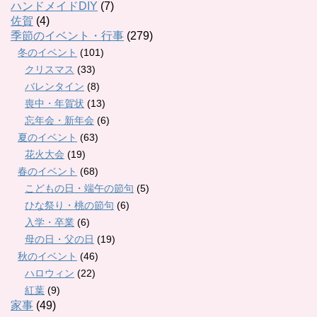
ハンドメイドDIY
(7)
佐賀
(4)
季節のイベント・行事
(279)
冬のイベント
(101)
クリスマス
(33)
バレンタイン
(8)
喪中・年賀状
(13)
忘年会・新年会
(6)
夏のイベント
(63)
花火大会
(19)
春のイベント
(68)
こどもの日・端午の節句
(5)
ひな祭り・桃の節句
(6)
入学・卒業
(6)
母の日・父の日
(19)
秋のイベント
(46)
ハロウィン
(22)
紅葉
(9)
家事
(49)