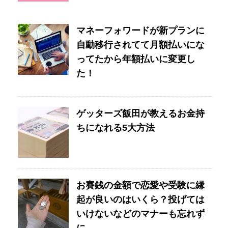
マネーフォワードが新プランに
自動移行されてて月額払いにな
ってたから年額払いに変更し
た！
ゲッターズ飯田が教えるお金持
ちになれる5大方法
お賽銭の金額で恋愛や受験に縁
起が良いのはいくら？投げては
いけないなどのマナーも忘れず
に