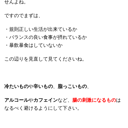
せんよね。
ですのでまずは、
・規則正しい生活が出来ているか
・バランスの良い食事が摂れているか
・暴飲暴食はしていないか
この辺りを見直して見てくださいね。
冷たいもの
や
辛いもの
、
脂っこいもの
、
アルコール
や
カフェイン
など、
腸の刺激になるもの
は
なるべく避けるようにして下さい。