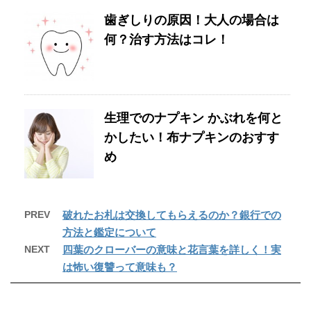
歯ぎしりの原因！大人の場合は
何？治す方法はコレ！
生理でのナプキン かぶれを何と
かしたい！布ナプキンのおすす
め
PREV
破れたお札は交換してもらえるのか？銀行での
方法と鑑定について
NEXT
四葉のクローバーの意味と花言葉を詳しく！実
は怖い復讐って意味も？