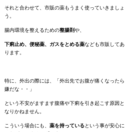
それと合わせて、市販の薬もうまく使っていきましょ
う。
腸内環境を整えるための
整腸剤
や、
下痢止め、便秘薬、ガスをとめる薬
なども市販してあ
ります。
特に、外出の際には、「外出先でお腹が痛くなったら
嫌だな・・」
という不安がますます腹痛や下痢を引き起こす原因と
なりかねません。
こういう場合にも、
薬を持っている
という事が安心に