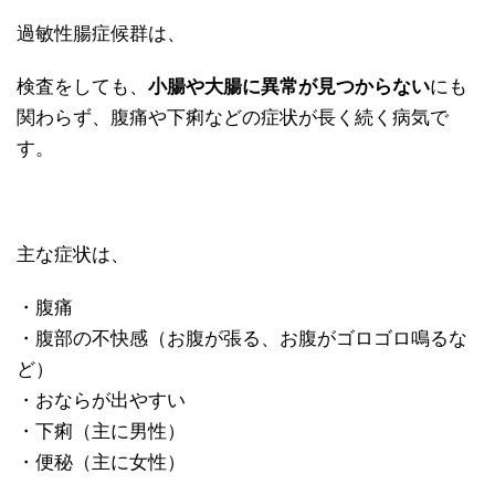
過敏性腸症候群は、
検査をしても、
小腸や大腸に異常が見つからない
にも
関わらず、腹痛や下痢などの症状が長く続く病気で
す。
主な症状は、
・腹痛
・腹部の不快感（お腹が張る、お腹がゴロゴロ鳴るな
ど）
・おならが出やすい
・下痢（主に男性）
・便秘（主に女性）