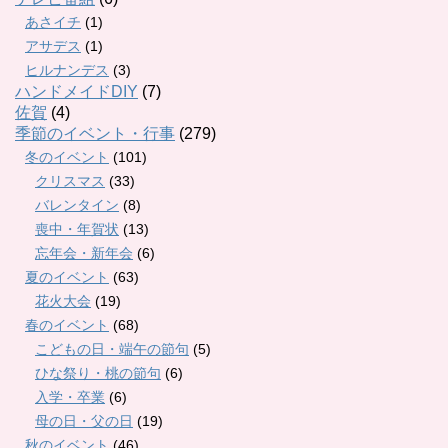
あさイチ
(1)
アサデス
(1)
ヒルナンデス
(3)
ハンドメイドDIY
(7)
佐賀
(4)
季節のイベント・行事
(279)
冬のイベント
(101)
クリスマス
(33)
バレンタイン
(8)
喪中・年賀状
(13)
忘年会・新年会
(6)
夏のイベント
(63)
花火大会
(19)
春のイベント
(68)
こどもの日・端午の節句
(5)
ひな祭り・桃の節句
(6)
入学・卒業
(6)
母の日・父の日
(19)
秋のイベント
(46)