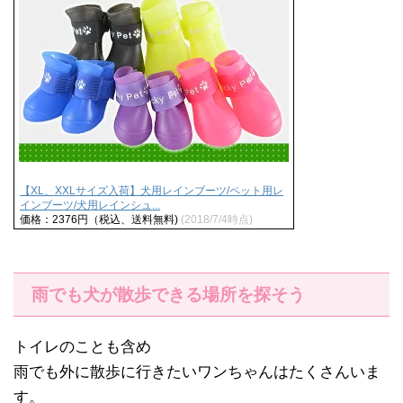
【XL、XXLサイズ入荷】犬用レインブーツ/ペット用レ
インブーツ/犬用レインシュ...
価格：2376円（税込、送料無料)
(2018/7/4時点)
雨でも犬が散歩できる場所を探そう
トイレのことも含め
雨でも外に散歩に行きたいワンちゃんはたくさんいま
す。