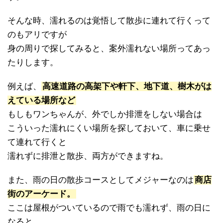
そんな時、濡れるのは覚悟して散歩に連れて行くって
のもアリですが
身の周りで探してみると、案外濡れない場所ってあっ
たりします。
例えば、
高速道路の高架下や軒下、地下道、樹木がは
えている場所など
もしもワンちゃんが、外でしか排泄をしない場合は
こういった濡れにくい場所を探しておいて、車に乗せ
て連れて行くと
濡れずに排泄と散歩、両方ができますね。
また、雨の日の散歩コースとしてメジャーなのは
商店
街のアーケード。
ここは屋根がついているので雨でも濡れず、雨の日に
なると