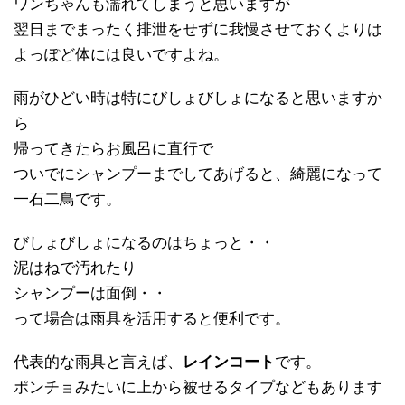
ワンちゃんも濡れてしまうと思いますが
翌日までまったく排泄をせずに我慢させておくよりは
よっぽど体には良いですよね。
雨がひどい時は特にびしょびしょになると思いますか
ら
帰ってきたらお風呂に直行で
ついでにシャンプーまでしてあげると、綺麗になって
一石二鳥です。
びしょびしょになるのはちょっと・・
泥はねで汚れたり
シャンプーは面倒・・
って場合は雨具を活用すると便利です。
代表的な雨具と言えば、
レインコート
です。
ポンチョみたいに上から被せるタイプなどもあります