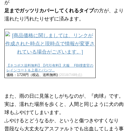
が
足までガッツリカバーしてくれるタイプ
の方が、より
濡れたり汚れたりせずに済みます。
【ネコポス送料無料】【代引有料】犬服 FBI捜査官の
レインコート＆上着とパンツ...
価格：1728円（税込、送料無料)
(2018/7/4時点)
また、雨の日に見落としがちなのが、『肉球』です。
実は、濡れた場所を歩くと、人間と同じように犬の肉
球もふやけてしまいます。
ふやけるとどうなるか、というと傷つきやすくなり
普段なら大丈夫なアスファルトでも出血してしまう事