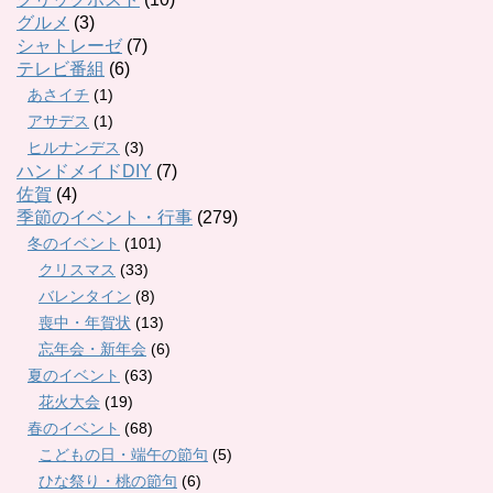
グルメ
(3)
シャトレーゼ
(7)
テレビ番組
(6)
あさイチ
(1)
アサデス
(1)
ヒルナンデス
(3)
ハンドメイドDIY
(7)
佐賀
(4)
季節のイベント・行事
(279)
冬のイベント
(101)
クリスマス
(33)
バレンタイン
(8)
喪中・年賀状
(13)
忘年会・新年会
(6)
夏のイベント
(63)
花火大会
(19)
春のイベント
(68)
こどもの日・端午の節句
(5)
ひな祭り・桃の節句
(6)