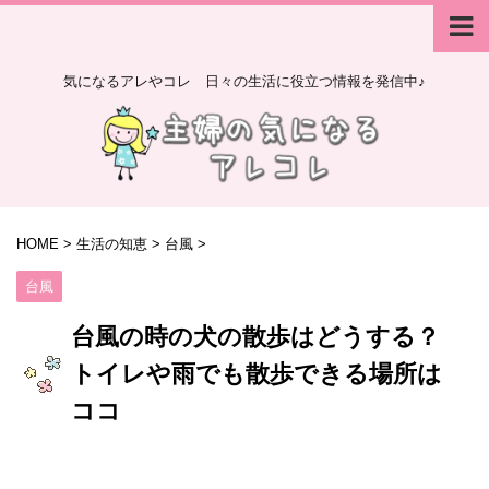
気になるアレやコレ 日々の生活に役立つ情報を発信中♪
HOME
>
生活の知恵
>
台風
>
台風
台風の時の犬の散歩はどうする？
トイレや雨でも散歩できる場所は
ココ