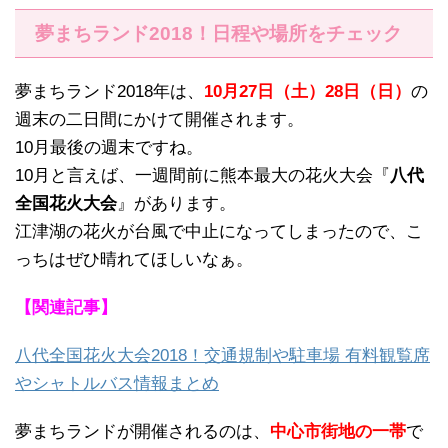
夢まちランド2018！日程や場所をチェック
夢まちランド2018年は、
10月27日（土）28日（日）
の
週末の二日間にかけて開催されます。
10月最後の週末ですね。
10月と言えば、一週間前に熊本最大の花火大会『
八代
全国花火大会
』があります。
江津湖の花火が台風で中止になってしまったので、こ
っちはぜひ晴れてほしいなぁ。
【関連記事】
八代全国花火大会2018！交通規制や駐車場 有料観覧席
やシャトルバス情報まとめ
夢まちランドが開催されるのは、
中心市街地の一帯
で