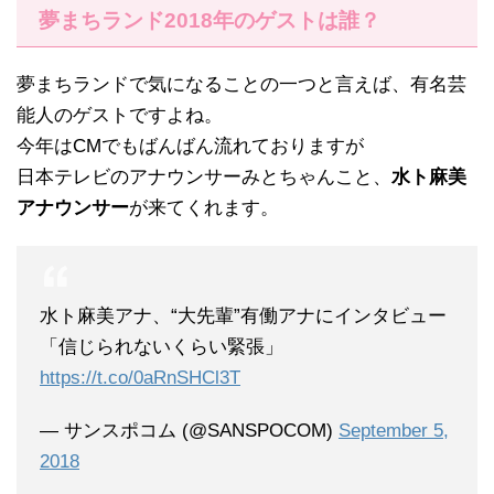
夢まちランド2018年のゲストは誰？
夢まちランドで気になることの一つと言えば、有名芸
能人のゲストですよね。
今年はCMでもばんばん流れておりますが
日本テレビのアナウンサーみとちゃんこと、
水ト麻美
アナウンサー
が来てくれます。
水ト麻美アナ、“大先輩”有働アナにインタビュー
「信じられないくらい緊張」
https://t.co/0aRnSHCl3T
— サンスポコム (@SANSPOCOM)
September 5,
2018