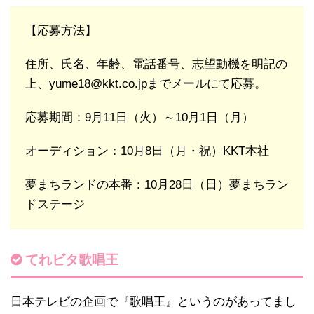
【応募方法】
住所、氏名、年齢、電話番号、志望動機を明記の
上、yume18@kkt.co.jpまでメールにて応募。
応募期間：9月11日（火）～10月1日（月）
オーディション：10月8日（月・祝）KKT本社
夢まちランドの本番：10月28日（日）夢まちラン
ドステージ
てれビタ歌唱王
日本テレビの企画で『歌唱王』というのがあってまし