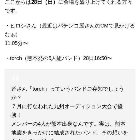
ここからは
28日（日）
に会場を盛り上げてくれる方々
です。
・ヒロシさん（最近はパチンコ屋さんのCMで見かける
なぁ）
11:05分〜
・torch（熊本発の5人組バンド）28日16:50〜
皆さん「torch」っていうバンドご存知でしょう
か？
７月に行なわれた九州オーディション大会で優
勝！
メンバーの4人が熊本出身なんです。実は、熊本
地震をきっかけに結成されたバンド。その想いを