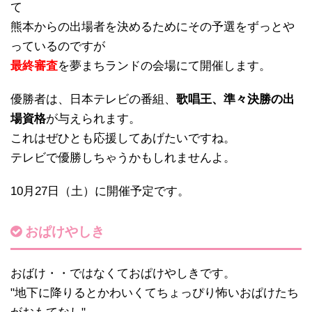
て
熊本からの出場者を決めるためにその予選をずっとや
っているのですが
最終審査
を夢まちランドの会場にて開催します。
優勝者は、日本テレビの番組、
歌唱王、準々決勝の出
場資格
が与えられます。
これはぜひとも応援してあげたいですね。
テレビで優勝しちゃうかもしれませんよ。
10月27日（土）に開催予定です。
おぱけやしき
おばけ・・ではなくておぱけやしきです。
"地下に降りるとかわいくてちょっぴり怖いおぱけたち