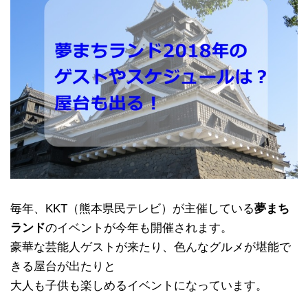
毎年、KKT（熊本県民テレビ）が主催している
夢まち
ランド
のイベントが今年も開催されます。
豪華な芸能人ゲストが来たり、色んなグルメが堪能で
きる屋台が出たりと
大人も子供も楽しめるイベントになっています。