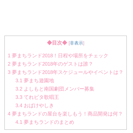
◆目次◆
[
非表示
]
1
夢まちランド2018！日程や場所をチェック
2
夢まちランド2018年のゲストは誰？
3
夢まちランド2018年スケジュールやイベントは？
3.1
夢まち遊園地
3.2
よしもと南国劇団メンバー募集
3.3
てれビタ歌唱王
3.4
おぱけやしき
4
夢まちランドの屋台を楽しもう！商品開発は何？
4.1
夢まちランドのまとめ