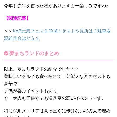
今年も赤牛を使った物がありますよー楽しみですね♪
【関連記事】
＞＞
KAB元気フェスタ2018！ゲストや見所は？駐車場
混雑具合はどう？
夢まちランドのまとめ
以上、夢まちランドの紹介でした＾＾
美味しいグルメも食べられて、芸能人などのゲストも
豪華で
子供が喜ぶイベントもあり、
と、大人も子供とても満足度の高いイベントです。
特にグルメエリアは真っ直ぐに歩けない程の人で埋め