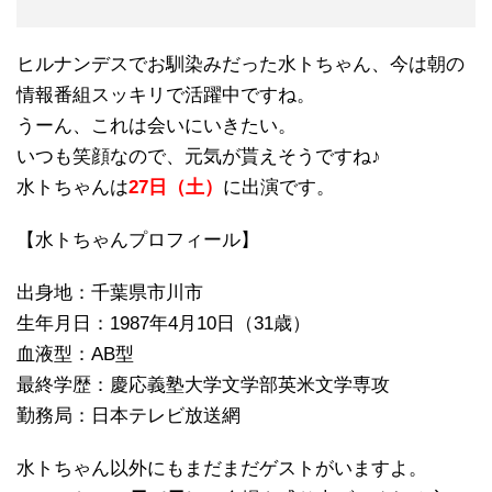
ヒルナンデスでお馴染みだった水トちゃん、今は朝の
情報番組スッキリで活躍中ですね。
うーん、これは会いにいきたい。
いつも笑顔なので、元気が貰えそうですね♪
水トちゃんは
27日（土）
に出演です。
【水トちゃんプロフィール】
出身地：千葉県市川市
生年月日：1987年4月10日（31歳）
血液型：AB型
最終学歴：慶応義塾大学文学部英米文学専攻
勤務局：日本テレビ放送網
水トちゃん以外にもまだまだゲストがいますよ。