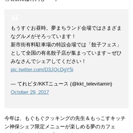
もうすぐお昼時。夢まちランド会場ではさまざま
なグルメがそろっています！
新市街有料駐車場の特設会場では「餃子フェス」
として全国の有名餃子店が集まっています～ぜひ
みなさんでシェアしてください！
pic.twitter.com/D3JQcDgY5i
— てれビタ/KKTニュース (@kkt_televitamin)
October 29, 2017
今年は、もぐもぐクッキングの先生＆もっこすキッチ
ン神保シェフ限定メニューが楽しめる夢のカフェ