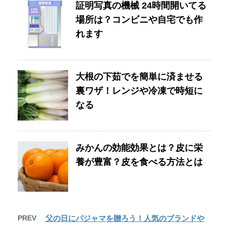
証明写真の機械 24時間開いてる
場所は？コンビニや自宅でも作
れます
大根の下茹でを簡単に済ませる
裏ワザ！レンジや冷凍で時短に
なる
みかんの効能効果とは？皮に栄
養が豊富？皮を食べる方法とは
PREV
父の日にパジャマを贈ろう！人気のブランドや