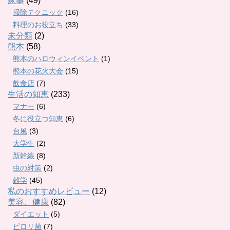
家事
(49)
掃除テクニック
(16)
料理のお役立ち
(33)
未分類
(2)
熊本
(58)
熊本のハロウィンイベント
(1)
熊本の花火大会
(15)
飲食店
(7)
生活の知恵
(233)
マナー
(6)
冬に役立つ知恵
(6)
台風
(3)
大学生
(2)
新幹線
(8)
虫の対策
(2)
雑学
(45)
私のおすすめレビュー
(12)
美容、健康
(82)
ダイエット
(5)
ピロリ菌
(7)