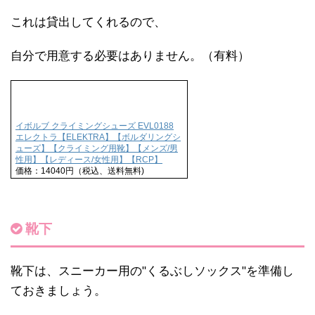
これは貸出してくれるので、
自分で用意する必要はありません。（有料）
イボルブ クライミングシューズ EVL0188
エレクトラ【ELEKTRA】【ボルダリングシ
ューズ】【クライミング用靴】【メンズ/男
性用】【レディース/女性用】【RCP】
価格：14040円（税込、送料無料)
靴下
靴下は、スニーカー用の"くるぶしソックス"を準備し
ておきましょう。