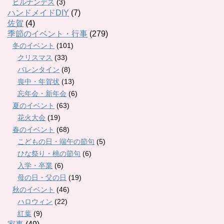
ヒルナンデス
(3)
ハンドメイドDIY
(7)
佐賀
(4)
季節のイベント・行事
(279)
冬のイベント
(101)
クリスマス
(33)
バレンタイン
(8)
喪中・年賀状
(13)
忘年会・新年会
(6)
夏のイベント
(63)
花火大会
(19)
春のイベント
(68)
こどもの日・端午の節句
(5)
ひな祭り・桃の節句
(6)
入学・卒業
(6)
母の日・父の日
(19)
秋のイベント
(46)
ハロウィン
(22)
紅葉
(9)