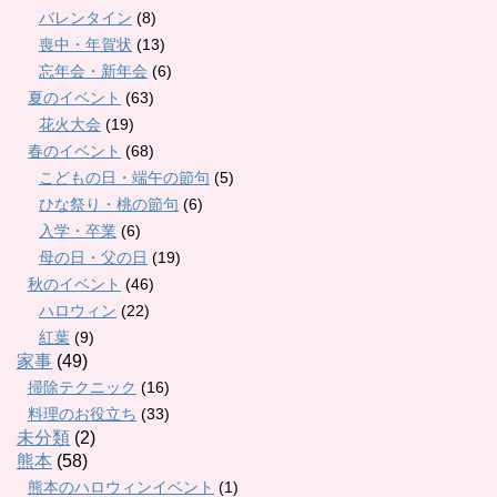
バレンタイン
(8)
喪中・年賀状
(13)
忘年会・新年会
(6)
夏のイベント
(63)
花火大会
(19)
春のイベント
(68)
こどもの日・端午の節句
(5)
ひな祭り・桃の節句
(6)
入学・卒業
(6)
母の日・父の日
(19)
秋のイベント
(46)
ハロウィン
(22)
紅葉
(9)
家事
(49)
掃除テクニック
(16)
料理のお役立ち
(33)
未分類
(2)
熊本
(58)
熊本のハロウィンイベント
(1)