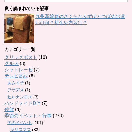
良く読まれている記事
九州新幹線のさくらとみずほとつばめの違
いは何？料金や内装は？
カテゴリー一覧
クリックポスト
(10)
グルメ
(3)
シャトレーゼ
(7)
テレビ番組
(6)
あさイチ
(1)
アサデス
(1)
ヒルナンデス
(3)
ハンドメイドDIY
(7)
佐賀
(4)
季節のイベント・行事
(279)
冬のイベント
(101)
クリスマス
(33)