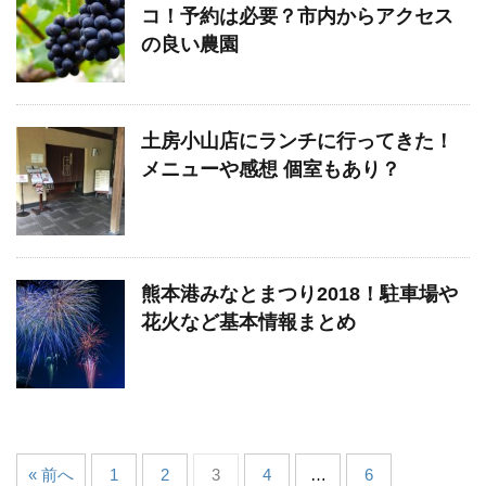
コ！予約は必要？市内からアクセス
の良い農園
土房小山店にランチに行ってきた！
メニューや感想 個室もあり？
熊本港みなとまつり2018！駐車場や
花火など基本情報まとめ
« 前へ
1
2
3
4
…
6