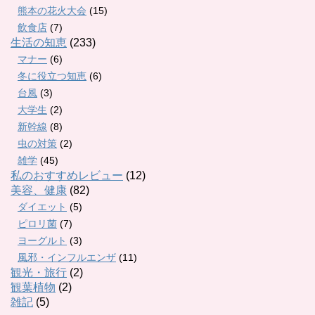
熊本の花火大会
(15)
飲食店
(7)
生活の知恵
(233)
マナー
(6)
冬に役立つ知恵
(6)
台風
(3)
大学生
(2)
新幹線
(8)
虫の対策
(2)
雑学
(45)
私のおすすめレビュー
(12)
美容、健康
(82)
ダイエット
(5)
ピロリ菌
(7)
ヨーグルト
(3)
風邪・インフルエンザ
(11)
観光・旅行
(2)
観葉植物
(2)
雑記
(5)