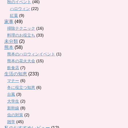
秋のイベント
(46)
ハロウィン
(22)
紅葉
(9)
家事
(49)
掃除テクニック
(16)
料理のお役立ち
(33)
未分類
(2)
熊本
(58)
熊本のハロウィンイベント
(1)
熊本の花火大会
(15)
飲食店
(7)
生活の知恵
(233)
マナー
(6)
冬に役立つ知恵
(6)
台風
(3)
大学生
(2)
新幹線
(8)
虫の対策
(2)
雑学
(45)
私のおすすめレビュー
(12)