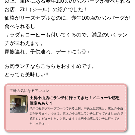
以上、東区にある赤牛100％のハンバーグが食べられる
お店、Zi:l（ジール）の紹介でした！
価格がリーズナブルなのに、赤牛100%のハンバーグが
食べられるし
サラダもコーヒーも付いてくるので、満足のいくラン
チが味わえます。
家族連れ、子供連れ、デートにも◎♪
お肉ランチならこちらもおすすめです。
とっても美味しい!!
主婦の気になるアレコレ
土房小山店にランチに行ってきた！メニューや感想
個室もあり？
焼肉の彩炉グループの一つである土房。中央区世安店と、東区の小山
店があります。今回は、東区の小山店にランチに行ってきましたので
感想をレビューしたいと思います！土房小山店にランチに行ってき
た！土房は、...