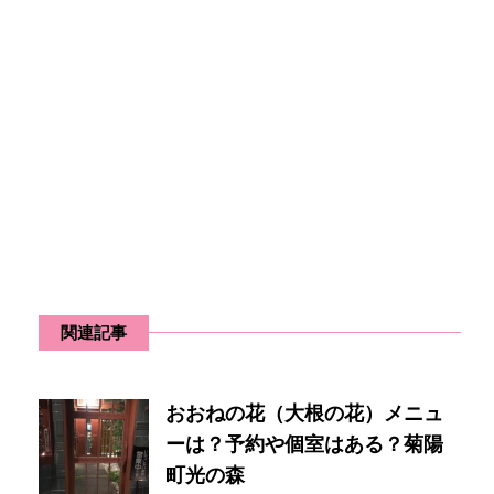
関連記事
おおねの花（大根の花）メニュ
ーは？予約や個室はある？菊陽
町光の森