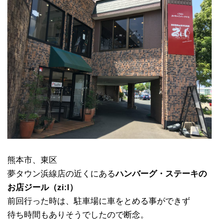
熊本市、東区
夢タウン浜線店の近くにある
ハンバーグ・ステーキの
お店ジール（zi:l）
前回行った時は、駐車場に車をとめる事ができず
待ち時間もありそうでしたので断念。