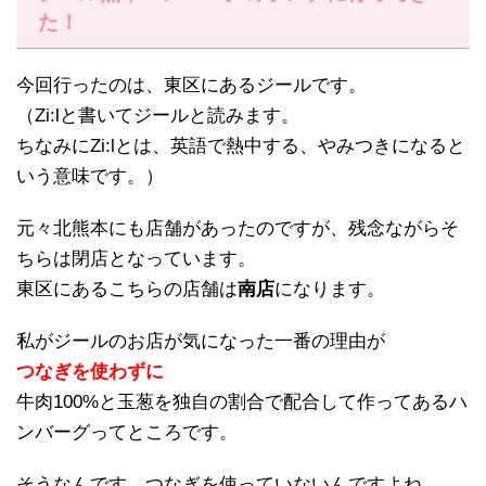
た！
今回行ったのは、東区にあるジールです。
（Zi:lと書いてジールと読みます。
ちなみにZi:lとは、英語で熱中する、やみつきになると
いう意味です。）
元々北熊本にも店舗があったのですが、残念ながらそ
ちらは閉店となっています。
東区にあるこちらの店舗は
南店
になります。
私がジールのお店が気になった一番の理由が
つなぎを使わずに
牛肉100%と玉葱を独自の割合で配合して作ってあるハ
ンバーグってところです。
そうなんです、つなぎを使っていないんですよね。