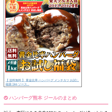
【 送料無料 】 黄金比率 ハンバーグ メンチカツ お試し
福袋 1kg ソース...
ハンバーグ熊本 ジールのまとめ