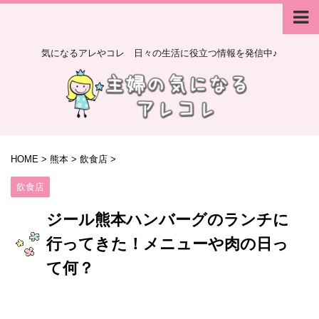
気になるアレやコレ 日々の生活に役立つ情報を発信中♪
HOME
>
熊本
>
飲食店
>
飲食店
ジール熊本ハンバーグのランチに
行ってきた！メニューや肉の日っ
て何？