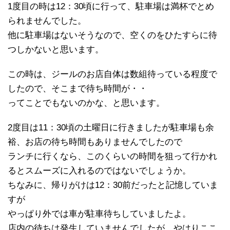
1度目の時は12：30頃に行って、駐車場は満杯でとめ
られませんでした。
他に駐車場はないそうなので、空くのをひたすらに待
つしかないと思います。
この時は、ジールのお店自体は数組待っている程度で
したので、そこまで待ち時間が・・
ってことでもないのかな、と思います。
2度目は11：30頃の土曜日に行きましたが駐車場も余
裕、お店の待ち時間もありませんでしたので
ランチに行くなら、このくらいの時間を狙って行かれ
るとスムーズに入れるのではないでしょうか。
ちなみに、帰りがけは12：30前だったと記憶していま
すが
やっぱり外では車が駐車待ちしていましたよ。
店内の待ちは発生していませんでしたが、やはりここ