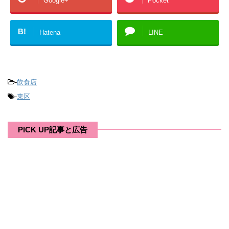
Google+
Pocket
B!
Hatena
LINE
-
飲食店
-
東区
PICK UP記事と広告