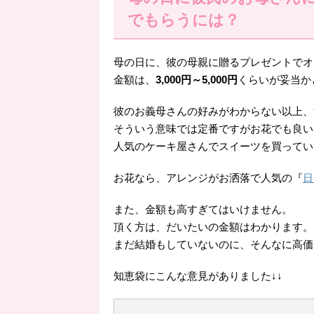
でもらうには？
母の日に、彼の母親に贈るプレゼントでオ
金額は、
3,000円～5,000円
くらいが妥当か
彼のお義母さんの好みがわからない以上、
そういう意味では定番ですがお花でも良い
人気のケーキ屋さんでスイーツを買ってい
お花なら、アレンジがお洒落で人気の『
日
また、金額も高すぎてはいけません。
頂く方は、だいたいの金額はわかります。
まだ結婚もしていないのに、そんなに高価
知恵袋にこんな意見がありました↓↓