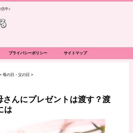
信中♪
プライバシーポリシー
サイトマップ
>
母の日・父の日
>
母さんにプレゼントは渡す？渡
には