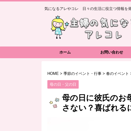
気になるアレやコレ 日々の生活に役立つ情報を発
ホーム
お問い合わせ
HOME
>
季節のイベント・行事
>
春のイベント
母の日・父の日
母の日に彼氏のお
さない？喜ばれる