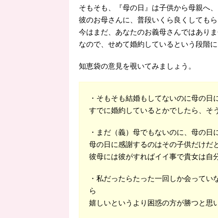
そもそも、『母の日』は子供から母親へ、
彼のお母さんに、普段いくら良くしてもら
今はまだ、あなたのお義母さんではありま
なので、せめて婚約しているという段階に
知恵袋の意見を覗いてみましょう。
・そもそも結婚もしてないのに母の日
すでに婚約しているとかでしたら、そ
・まだ（義）母でもないのに、母の日
母の日に感謝するのはその子供だけだ
彼母には彼がすればイイ事で貴女は自
・私だったらたった一回しか会ってい
ら
嬉しいというより困惑の方が勝つと思