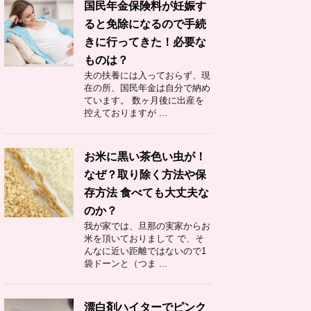
国民年金保険料が妊娠す
ると免除になるので手続
きに行ってきた！必要な
ものは？
夫の扶養には入っておらず、現
在の所、国民年金は自分で納め
ています。 数ヶ月後に出産を
控えておりますが ...
お米に黒い茶色い虫が！
なぜ？取り除く方法や保
存方法 食べても大丈夫な
のか？
我が家では、旦那の実家からお
米を頂いておりまして で、そ
んなに近い距離ではないので1
袋ドーンと（つま ...
漂白剤ハイターでピンク