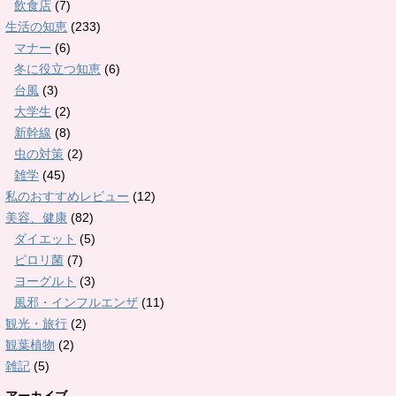
飲食店
(7)
生活の知恵
(233)
マナー
(6)
冬に役立つ知恵
(6)
台風
(3)
大学生
(2)
新幹線
(8)
虫の対策
(2)
雑学
(45)
私のおすすめレビュー
(12)
美容、健康
(82)
ダイエット
(5)
ピロリ菌
(7)
ヨーグルト
(3)
風邪・インフルエンザ
(11)
観光・旅行
(2)
観葉植物
(2)
雑記
(5)