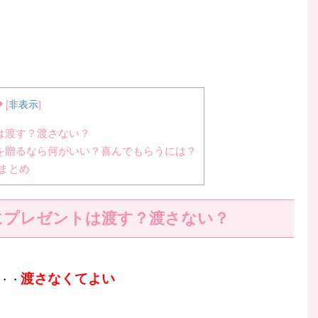
◆
[
非表示
]
は渡す？渡さない？
を贈るなら何がいい？喜んでもらうには？
まとめ
にプレゼントは渡す？渡さない？
渡さなくてよい
・・