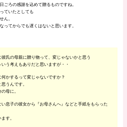
日ごろの感謝を込めて贈るものですね。
っていたとしても
せん。
なってからでも遅くはないと思います。
に彼氏の母親に贈り物って、変じゃないかと思う
ういう考えもありだと思いますが・・
に何かするって変じゃないですか？
と思うんです。
分の母に。
ない息子の彼女から『お母さんへ』などと手紙をもらった
います。