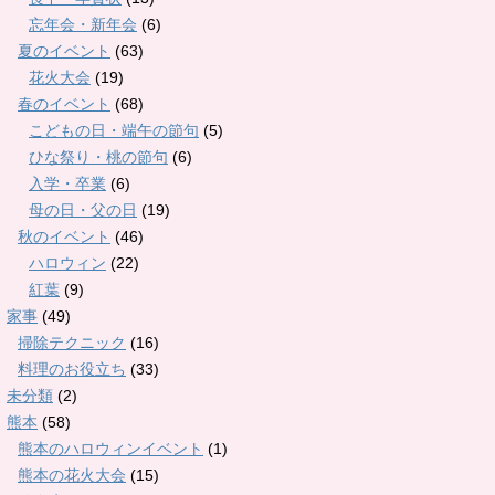
忘年会・新年会
(6)
夏のイベント
(63)
花火大会
(19)
春のイベント
(68)
こどもの日・端午の節句
(5)
ひな祭り・桃の節句
(6)
入学・卒業
(6)
母の日・父の日
(19)
秋のイベント
(46)
ハロウィン
(22)
紅葉
(9)
家事
(49)
掃除テクニック
(16)
料理のお役立ち
(33)
未分類
(2)
熊本
(58)
熊本のハロウィンイベント
(1)
熊本の花火大会
(15)