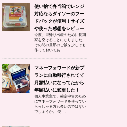
使い捨て弁当箱でレンジ
対応ならダイソーのフー
ドパックが便利！サイズ
や使った感想をレビュー
今度、里帰り出産のために長期
家を空けることになりました。
その間の旦那のご飯を少しでも
作っておいてあ ...
マネーフォワードが新プ
ランに自動移行されてて
月額払いになってたから
年額払いに変更した！
個人事業主で、確定申告のため
にマネーフォワードを使ってい
らっしゃる方も多いのではない
でしょうか。 使 ...