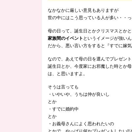
なかなかに厳しい意見もありますが
世の中にはこう思っている人が多い・・っ
母の日って、誕生日とかクリスマスとかと
家族間のイベント
というイメージが強いん
だから、悪い言い方をすると『すでに嫁気
なので、あえて母の日を選んでプレゼント
誕生日とか、今度家にお邪魔した時とか母
は、と思いますよ。
そうは言っても
・いやいや、うちは仲が良いし
とか
・すでに婚約中
とか
・お義母さんによく思われたいの
とかで、やっぱり何かプレゼントしたい!