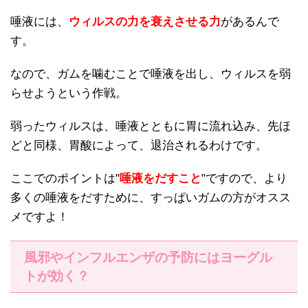
唾液には、
ウィルスの力を衰えさせる力
があるんで
す。
なので、ガムを噛むことで唾液を出し、ウィルスを弱
らせようという作戦。
弱ったウィルスは、唾液とともに胃に流れ込み、先ほ
どと同様、胃酸によって、退治されるわけです。
ここでのポイントは"
唾液をだすこと
"ですので、より
多くの唾液をだすために、すっぱいガムの方がオスス
メですよ！
風邪やインフルエンザの予防にはヨーグル
トが効く？