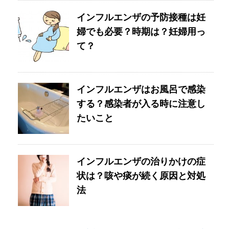
インフルエンザの予防接種は妊
婦でも必要？時期は？妊婦用っ
て？
インフルエンザはお風呂で感染
する？感染者が入る時に注意し
たいこと
インフルエンザの治りかけの症
状は？咳や痰が続く原因と対処
法