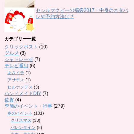
セシルマクビーの福袋2017！中身のネタバ
レや予約方法は？
カテゴリー一覧
クリックポスト
(10)
グルメ
(3)
シャトレーゼ
(7)
テレビ番組
(6)
あさイチ
(1)
アサデス
(1)
ヒルナンデス
(3)
ハンドメイドDIY
(7)
佐賀
(4)
季節のイベント・行事
(279)
冬のイベント
(101)
クリスマス
(33)
バレンタイン
(8)