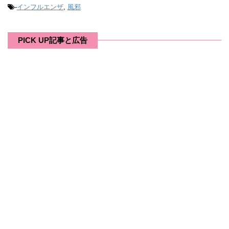
-
インフルエンザ
,
風邪
PICK UP記事と広告