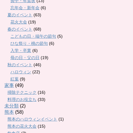
喪中・年賀状
(13)
忘年会・新年会
(6)
夏のイベント
(63)
花火大会
(19)
春のイベント
(68)
こどもの日・端午の節句
(5)
ひな祭り・桃の節句
(6)
入学・卒業
(6)
母の日・父の日
(19)
秋のイベント
(46)
ハロウィン
(22)
紅葉
(9)
家事
(49)
掃除テクニック
(16)
料理のお役立ち
(33)
未分類
(2)
熊本
(58)
熊本のハロウィンイベント
(1)
熊本の花火大会
(15)