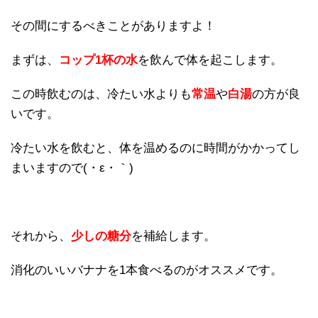
その間にするべきことがありますよ！
まずは、
コップ1杯の水
を飲んで体を起こします。
この時飲むのは、冷たい水よりも
常温
や
白湯
の方が良
いです。
冷たい水を飲むと、体を温めるのに時間がかかってし
まいますので(・ε・｀)
それから、
少しの糖分
を補給します。
消化のいいバナナを1本食べるのがオススメです。