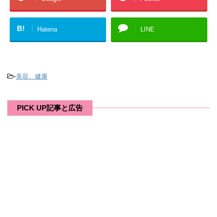
B!
Hatena
LINE
-
美容、健康
PICK UP記事と広告