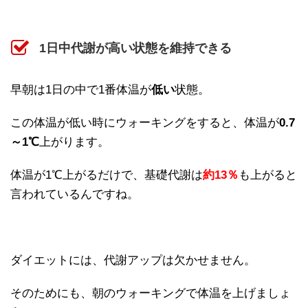
1日中代謝が高い状態を維持できる
早朝は1日の中で1番体温が
低い
状態。
この体温が低い時にウォーキングをすると、体温が
0.7
～1℃
上がります。
体温が1℃上がるだけで、基礎代謝は
約13％
も上がると
言われているんですね。
ダイエットには、代謝アップは欠かせません。
そのためにも、朝のウォーキングで体温を上げましょ