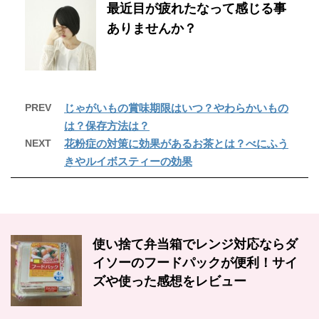
最近目が疲れたなって感じる事
ありませんか？
PREV
じゃがいもの賞味期限はいつ？やわらかいもの
は？保存方法は？
NEXT
花粉症の対策に効果があるお茶とは？べにふう
きやルイボスティーの効果
使い捨て弁当箱でレンジ対応ならダ
イソーのフードパックが便利！サイ
ズや使った感想をレビュー