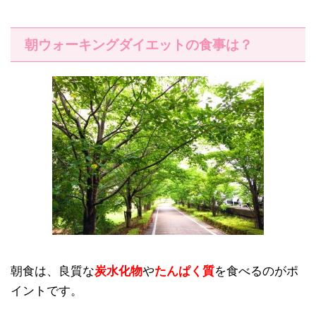
朝ウォーキングダイエットの食事は？
朝食は、良質な
炭水化物
や
たんぱく質
を食べるのがポ
イントです。