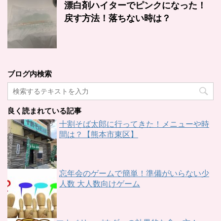
漂白剤ハイターでピンクになった！
戻す方法！落ちない時は？
ブログ内検索
良く読まれている記事
十割そば太郎に行ってきた！メニューや時
間は？【熊本市東区】
忘年会のゲームで簡単！準備がいらない少
人数 大人数向けゲーム