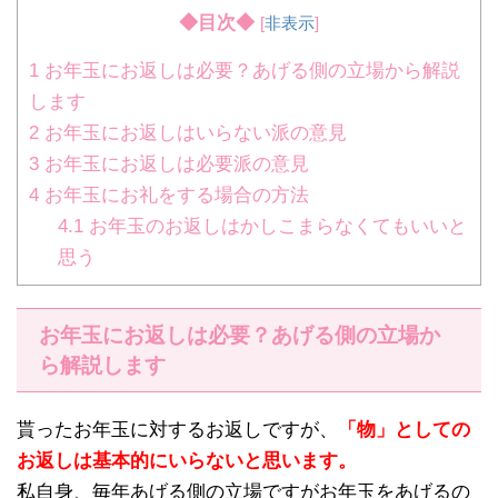
◆目次◆
[
非表示
]
1
お年玉にお返しは必要？あげる側の立場から解説
します
2
お年玉にお返しはいらない派の意見
3
お年玉にお返しは必要派の意見
4
お年玉にお礼をする場合の方法
4.1
お年玉のお返しはかしこまらなくてもいいと
思う
お年玉にお返しは必要？あげる側の立場か
ら解説します
貰ったお年玉に対するお返しですが、
「物」としての
お返しは基本的にいらないと思います。
私自身、毎年あげる側の立場ですがお年玉をあげるの