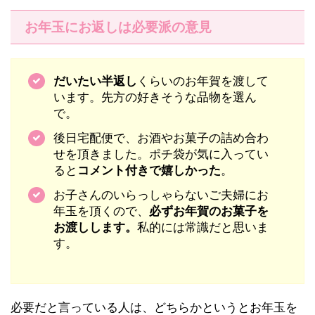
お年玉にお返しは必要派の意見
だいたい半返し
くらいのお年賀を渡して
います。先方の好きそうな品物を選ん
で。
後日宅配便で、お酒やお菓子の詰め合わ
せを頂きました。ポチ袋が気に入ってい
ると
コメント付きで嬉しかった
。
お子さんのいらっしゃらないご夫婦にお
年玉を頂くので、
必ずお年賀のお菓子を
お渡しします。
私的には常識だと思いま
す。
必要だと言っている人は、どちらかというとお年玉を