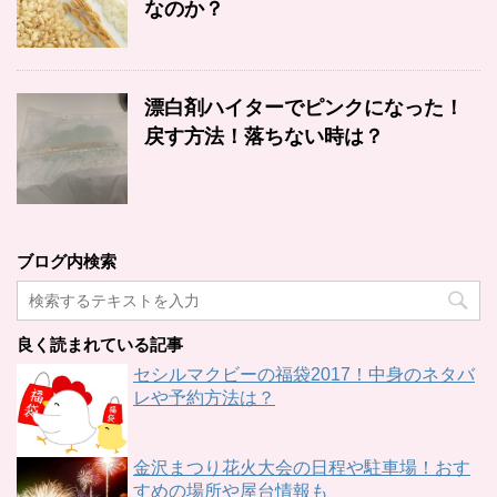
なのか？
漂白剤ハイターでピンクになった！
戻す方法！落ちない時は？
ブログ内検索
良く読まれている記事
セシルマクビーの福袋2017！中身のネタバ
レや予約方法は？
金沢まつり花火大会の日程や駐車場！おす
すめの場所や屋台情報も