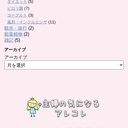
ダイエット
(5)
ピロリ菌
(7)
ヨーグルト
(3)
風邪・インフルエンザ
(11)
観光・旅行
(2)
観葉植物
(2)
雑記
(5)
アーカイブ
アーカイブ