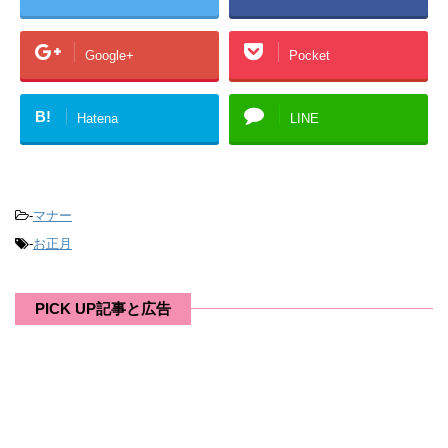
Google+
Pocket
B!
Hatena
LINE
-
マナー
-
お正月
PICK UP記事と広告