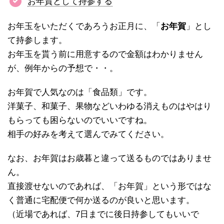
お年賀として持参する
お年玉をいただくであろうお正月に、「
お年賀
」とし
て持参します。
お年玉を貰う前に用意するので金額はわかりません
が、例年からの予想で・・。
お年賀で人気なのは「食品類」です。
洋菓子、和菓子、果物などいわゆる消えものはやはり
もらっても困らないのでいいですね。
相手の好みを考えて選んでみてください。
なお、お年賀はお歳暮と違って送るものではありませ
ん。
直接渡せないのであれば、「お年賀」という形ではな
く普通に宅配便で何か送るのが良いと思います。
（近場であれば、7日までに後日持参してもいいで