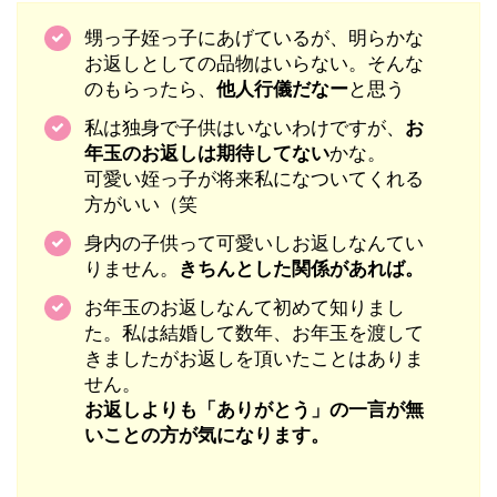
甥っ子姪っ子にあげているが、明らかな
お返しとしての品物はいらない。そんな
のもらったら、
他人行儀だなー
と思う
私は独身で子供はいないわけですが、
お
年玉のお返しは期待してない
かな。
可愛い姪っ子が将来私になついてくれる
方がいい（笑
身内の子供って可愛いしお返しなんてい
りません。
きちんとした関係があれば。
お年玉のお返しなんて初めて知りまし
た。私は結婚して数年、お年玉を渡して
きましたがお返しを頂いたことはありま
せん。
お返しよりも「ありがとう」の一言が無
いことの方が気になります。