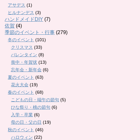
アサデス
(1)
ヒルナンデス
(3)
ハンドメイドDIY
(7)
佐賀
(4)
季節のイベント・行事
(279)
冬のイベント
(101)
クリスマス
(33)
バレンタイン
(8)
喪中・年賀状
(13)
忘年会・新年会
(6)
夏のイベント
(63)
花火大会
(19)
春のイベント
(68)
こどもの日・端午の節句
(5)
ひな祭り・桃の節句
(6)
入学・卒業
(6)
母の日・父の日
(19)
秋のイベント
(46)
ハロウィン
(22)