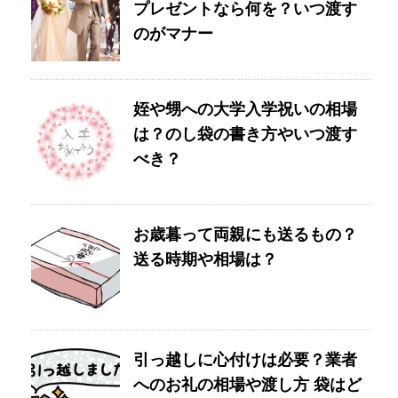
プレゼントなら何を？いつ渡す
のがマナー
姪や甥への大学入学祝いの相場
は？のし袋の書き方やいつ渡す
べき？
お歳暮って両親にも送るもの？
送る時期や相場は？
引っ越しに心付けは必要？業者
へのお礼の相場や渡し方 袋はど