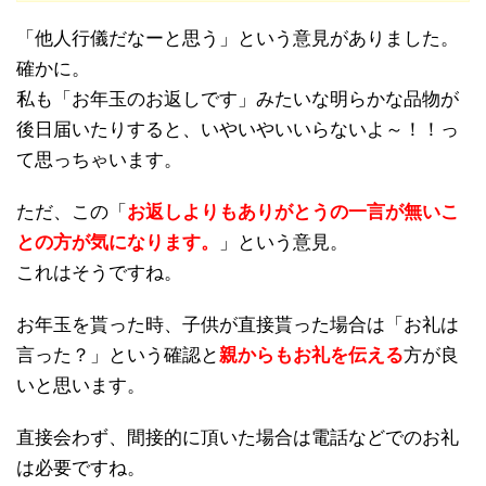
「他人行儀だなーと思う」という意見がありました。
確かに。
私も「お年玉のお返しです」みたいな明らかな品物が
後日届いたりすると、いやいやいいらないよ～！！っ
て思っちゃいます。
ただ、この「
お返しよりもありがとうの一言が無いこ
との方が気になります。
」という意見。
これはそうですね。
お年玉を貰った時、子供が直接貰った場合は「お礼は
言った？」という確認と
親からもお礼を伝える
方が良
いと思います。
直接会わず、間接的に頂いた場合は電話などでのお礼
は必要ですね。