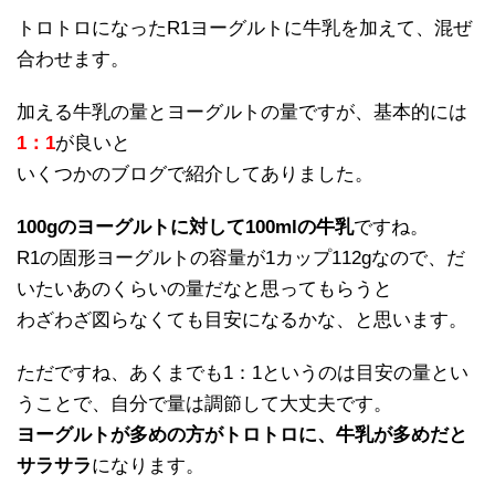
トロトロになったR1ヨーグルトに牛乳を加えて、混ぜ
合わせます。
加える牛乳の量とヨーグルトの量ですが、基本的には
1：1
が良いと
いくつかのブログで紹介してありました。
100gのヨーグルトに対して100mlの牛乳
ですね。
R1の固形ヨーグルトの容量が1カップ112gなので、だ
いたいあのくらいの量だなと思ってもらうと
わざわざ図らなくても目安になるかな、と思います。
ただですね、あくまでも1：1というのは目安の量とい
うことで、自分で量は調節して大丈夫です。
ヨーグルトが多めの方がトロトロに、牛乳が多めだと
サラサラ
になります。