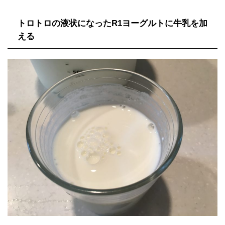
トロトロの液状になったR1ヨーグルトに牛乳を加
える