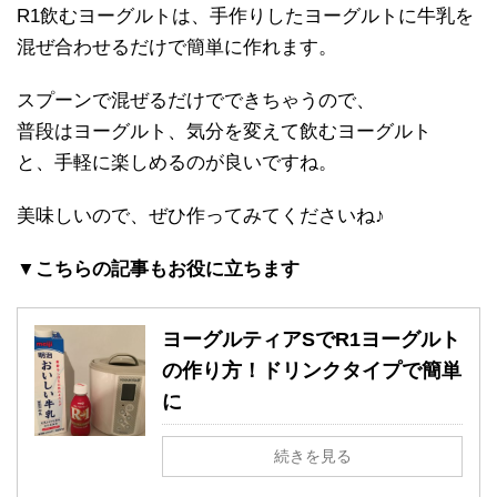
R1飲むヨーグルトは、手作りしたヨーグルトに牛乳を
混ぜ合わせるだけで簡単に作れます。
スプーンで混ぜるだけでできちゃうので、
普段はヨーグルト、気分を変えて飲むヨーグルト
と、手軽に楽しめるのが良いですね。
美味しいので、ぜひ作ってみてくださいね♪
▼こちらの記事もお役に立ちます
ヨーグルティアSでR1ヨーグルト
の作り方！ドリンクタイプで簡単
に
続きを見る