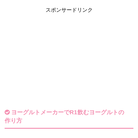
スポンサードリンク
ヨーグルトメーカーでR1飲むヨーグルトの
作り方