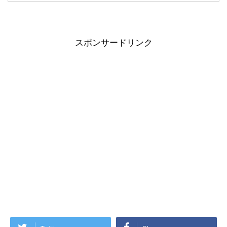
スポンサードリンク