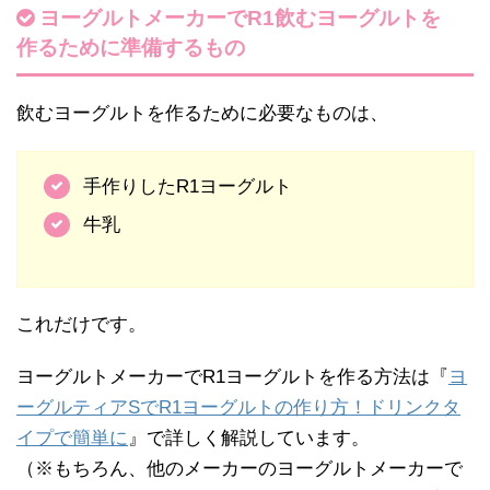
ヨーグルトメーカーでR1飲むヨーグルトを
作るために準備するもの
飲むヨーグルトを作るために必要なものは、
手作りしたR1ヨーグルト
牛乳
これだけです。
ヨーグルトメーカーでR1ヨーグルトを作る方法は『
ヨ
ーグルティアSでR1ヨーグルトの作り方！ドリンクタ
イプで簡単に
』で詳しく解説しています。
（※もちろん、他のメーカーのヨーグルトメーカーで