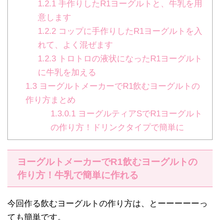
1.2.1
手作りしたR1ヨーグルトと、牛乳を用
意します
1.2.2
コップに手作りしたR1ヨーグルトを入
れて、よく混ぜます
1.2.3
トロトロの液状になったR1ヨーグルト
に牛乳を加える
1.3
ヨーグルトメーカーでR1飲むヨーグルトの
作り方まとめ
1.3.0.1
ヨーグルティアSでR1ヨーグルト
の作り方！ドリンクタイプで簡単に
ヨーグルトメーカーでR1飲むヨーグルトの
作り方！牛乳で簡単に作れる
今回作る飲むヨーグルトの作り方は、とーーーーーっ
ても簡単です。