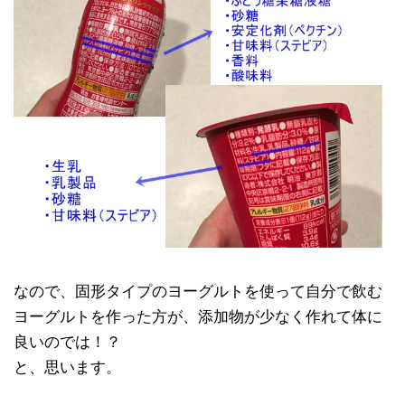
なので、固形タイプのヨーグルトを使って自分で飲む
ヨーグルトを作った方が、添加物が少なく作れて体に
良いのでは！？
と、思います。