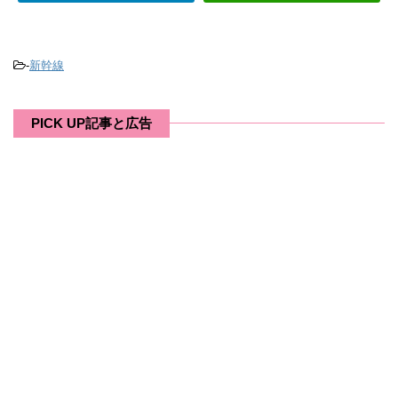
-
新幹線
PICK UP記事と広告