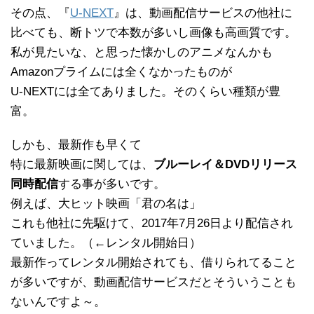
その点、『
U-NEXT
』は、動画配信サービスの他社に
比べても、断トツで本数が多いし画像も高画質です。
私が見たいな、と思った懐かしのアニメなんかも
Amazonプライムには全くなかったものが
U-NEXTには全てありました。そのくらい種類が豊
富。
しかも、最新作も早くて
特に最新映画に関しては、
ブルーレイ＆DVDリリース
同時配信
する事が多いです。
例えば、大ヒット映画「君の名は」
これも他社に先駆けて、2017年7月26日より配信され
ていました。（←レンタル開始日）
最新作ってレンタル開始されても、借りられてること
が多いですが、動画配信サービスだとそういうことも
ないんですよ～。