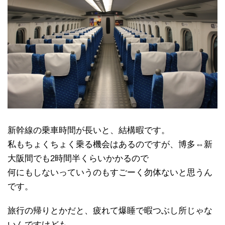
新幹線の乗車時間が長いと、結構暇です。
私もちょくちょく乗る機会はあるのですが、博多⇔新
大阪間でも2時間半くらいかかるので
何にもしないっていうのもすごーく勿体ないと思うん
です。
旅行の帰りとかだと、疲れて爆睡で暇つぶし所じゃな
いんですけども