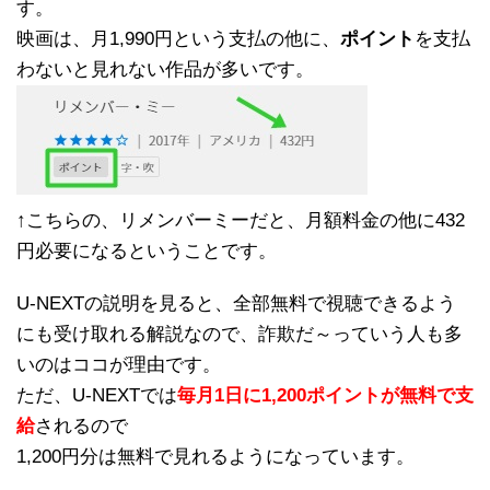
す。
映画は、月1,990円という支払の他に、
ポイント
を支払
わないと見れない作品が多いです。
↑こちらの、リメンバーミーだと、月額料金の他に432
円必要になるということです。
U-NEXTの説明を見ると、全部無料で視聴できるよう
にも受け取れる解説なので、詐欺だ～っていう人も多
いのはココが理由です。
ただ、U-NEXTでは
毎月1日に1,200ポイントが無料で支
給
されるので
1,200円分は無料で見れるようになっています。