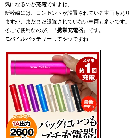
気になるのが
充電
ですよね。
新幹線には、コンセントが設置されている車両もあり
ますが、まだまだ設置されていない車両も多いです。
そこで便利なのが、『
携帯充電器
』です。
モバイルバッテリー
ってやつですね。