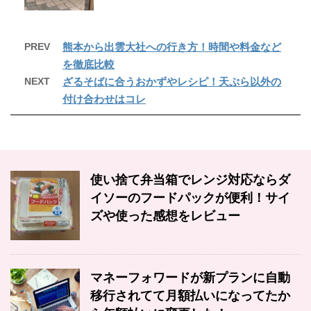
PREV
熊本から出雲大社への行き方！時間や料金など
を徹底比較
NEXT
ざるそばに合うおかずやレシピ！天ぷら以外の
付け合わせはコレ
使い捨て弁当箱でレンジ対応ならダ
イソーのフードパックが便利！サイ
ズや使った感想をレビュー
マネーフォワードが新プランに自動
移行されてて月額払いになってたか