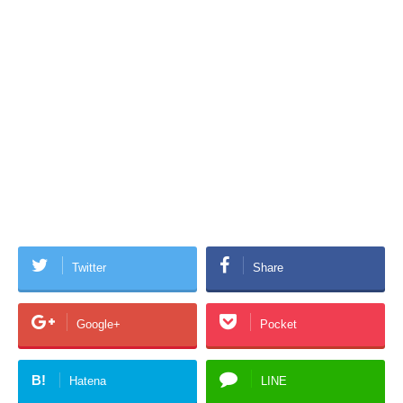
Twitter
Share
Google+
Pocket
B!
Hatena
LINE