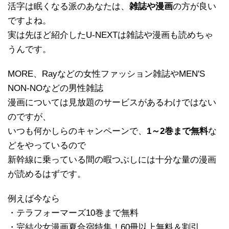
活字は眠くなる派のあなたは、
雑誌や漫画
の方が良い
ですよね。
実は先ほど紹介したU-NEXTは雑誌や漫画も読めちゃ
うんです。
MORE、Rayなどの女性ファッション雑誌やMEN'S
NON-NOなどの男性雑誌
漫画については見放題のサービスがあるわけではない
のですが、
いつも何かしらのキャンペーンで、
1～2巻まで無料
な
どをやっているので
新幹線に乗っている間の暇つぶしには十分な量の漫画
が読めるはずです。
例えば今なら
・テラフォーマーズ10巻まで無料
・完結少女漫画夏合宿特集！60冊以上無料＆割引