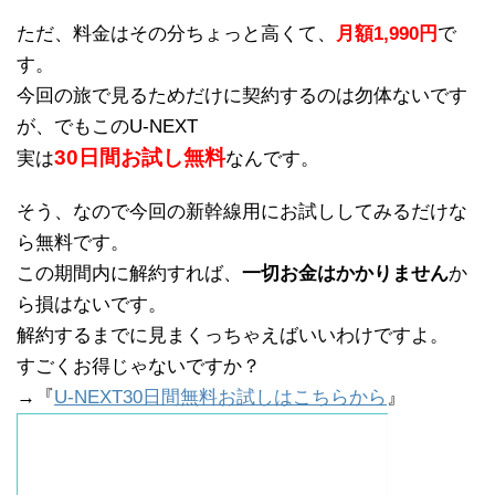
ただ、料金はその分ちょっと高くて、
月額1,990円
で
す。
今回の旅で見るためだけに契約するのは勿体ないです
が、でもこのU-NEXT
30日間お試し無料
実は
なんです。
そう、なので今回の新幹線用にお試ししてみるだけな
ら無料です。
この期間内に解約すれば、
一切お金はかかりません
か
ら損はないです。
解約するまでに見まくっちゃえばいいわけですよ。
すごくお得じゃないですか？
→『
U-NEXT30日間無料お試しはこちらから
』