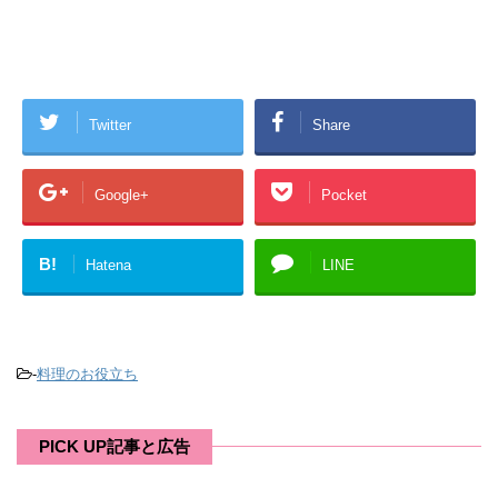
Twitter
Share
Google+
Pocket
B!
Hatena
LINE
-
料理のお役立ち
PICK UP記事と広告