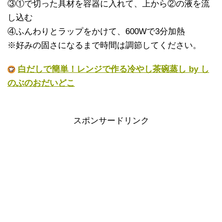
③①で切った具材を容器に入れて、上から②の液を流
し込む
④ふんわりとラップをかけて、600Wで3分加熱
※好みの固さになるまで時間は調節してください。
白だしで簡単！レンジで作る冷やし茶碗蒸し by し
のぶのおだいどこ
スポンサードリンク