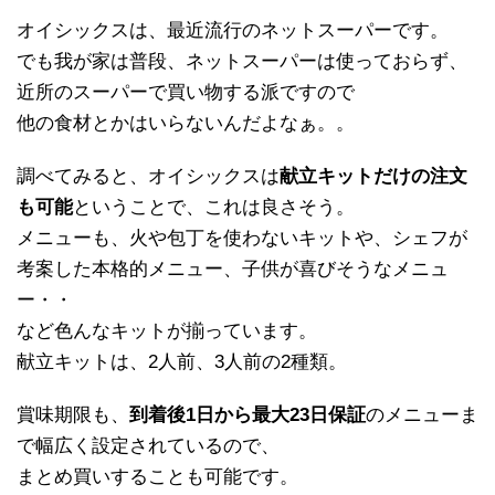
オイシックスは、最近流行のネットスーパーです。
でも我が家は普段、ネットスーパーは使っておらず、
近所のスーパーで買い物する派ですので
他の食材とかはいらないんだよなぁ。。
調べてみると、オイシックスは
献立キットだけの注文
も可能
ということで、これは良さそう。
メニューも、火や包丁を使わないキットや、シェフが
考案した本格的メニュー、子供が喜びそうなメニュ
ー・・
など色んなキットが揃っています。
献立キットは、2人前、3人前の2種類。
賞味期限も、
到着後1日から最大23日保証
のメニューま
で幅広く設定されているので、
まとめ買いすることも可能です。