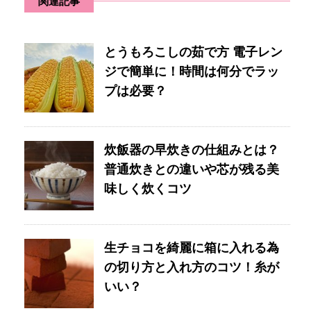
関連記事
とうもろこしの茹で方 電子レン
ジで簡単に！時間は何分でラッ
プは必要？
炊飯器の早炊きの仕組みとは？
普通炊きとの違いや芯が残る美
味しく炊くコツ
生チョコを綺麗に箱に入れる為
の切り方と入れ方のコツ！糸が
いい？