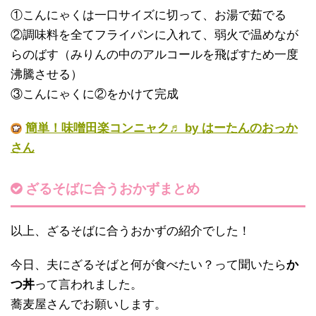
①こんにゃくは一口サイズに切って、お湯で茹でる
②調味料を全てフライパンに入れて、弱火で温めなが
らのばす（みりんの中のアルコールを飛ばすため一度
沸騰させる）
③こんにゃくに②をかけて完成
簡単！味噌田楽コンニャク♬ by はーたんのおっか
さん
ざるそばに合うおかずまとめ
以上、ざるそばに合うおかずの紹介でした！
今日、夫にざるそばと何が食べたい？って聞いたら
か
つ丼
って言われました。
蕎麦屋さんでお願いします。