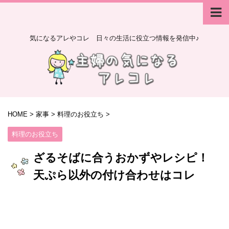
気になるアレやコレ 日々の生活に役立つ情報を発信中♪
HOME
>
家事
>
料理のお役立ち
>
料理のお役立ち
ざるそばに合うおかずやレシピ！
天ぷら以外の付け合わせはコレ