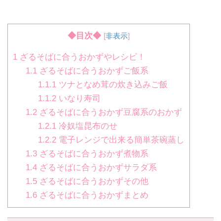
◆目次◆
[
非表示
]
1
ざるそばに合うおかずやレシピ！
1.1
ざるそばに合うおかずご飯系
1.1.1
ツナとなめ茸の炊き込みご飯
1.1.2
いなり寿司
1.2
ざるそばに合うおかず豆腐系のおかず
1.2.1
冷奴塩昆布のせ
1.2.2
電子レンジで出来る簡単茶碗蒸し
1.3
ざるそばに合うおかず煮物系
1.4
ざるそばに合うおかずサラダ系
1.5
ざるそばに合うおかずその他
1.6
ざるそばに合うおかずまとめ