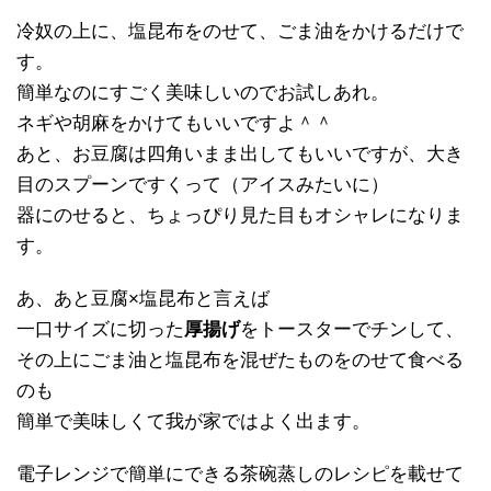
冷奴の上に、塩昆布をのせて、ごま油をかけるだけで
す。
簡単なのにすごく美味しいのでお試しあれ。
ネギや胡麻をかけてもいいですよ＾＾
あと、お豆腐は四角いまま出してもいいですが、大き
目のスプーンですくって（アイスみたいに）
器にのせると、ちょっぴり見た目もオシャレになりま
す。
あ、あと豆腐×塩昆布と言えば
一口サイズに切った
厚揚げ
をトースターでチンして、
その上にごま油と塩昆布を混ぜたものをのせて食べる
のも
簡単で美味しくて我が家ではよく出ます。
電子レンジで簡単にできる茶碗蒸しのレシピを載せて