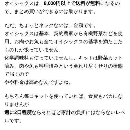
オイシックスは、
8,000円以上で送料が無料
になるの
で、まとめ買いができるのは助かります。
ただ、ちょっとネックなのは、金額です。
オイシックスは基本、契約農家から有機野菜などを使
用、お肉やお魚も全てオイシックスの基準を満たした
ものしか扱っていません。
化学調味料も使っていませんし、キットは野菜カット
済み、肉や魚も料理済みという至れり尽くせりの状態
で届くので
やや料金は高めなんですよね。
もちろん毎日キットを使っていれば、食費もバカにな
りませんが
週に2日程度
ならそれほど家計の負担にはならないレベ
ルです。