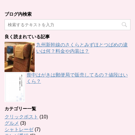
ブログ内検索
良く読まれている記事
九州新幹線のさくらとみずほとつばめの違
いは何？料金や内装は？
喪中はがきは郵便局で販売してるの？値段はい
くら？
カテゴリー一覧
クリックポスト
(10)
グルメ
(3)
シャトレーゼ
(7)