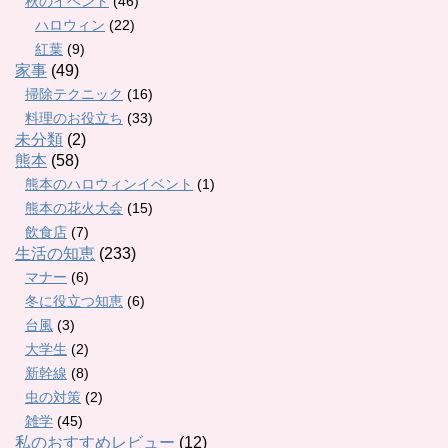
秋のイベント
(46)
ハロウィン
(22)
紅葉
(9)
家事
(49)
掃除テクニック
(16)
料理のお役立ち
(33)
未分類
(2)
熊本
(58)
熊本のハロウィンイベント
(1)
熊本の花火大会
(15)
飲食店
(7)
生活の知恵
(233)
マナー
(6)
冬に役立つ知恵
(6)
台風
(3)
大学生
(2)
新幹線
(8)
虫の対策
(2)
雑学
(45)
私のおすすめレビュー
(12)