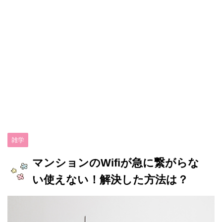
雑学
マンションのWifiが急に繋がらな
い使えない！解決した方法は？