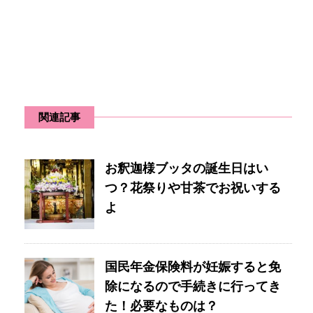
関連記事
お釈迦様ブッタの誕生日はい
つ？花祭りや甘茶でお祝いする
よ
国民年金保険料が妊娠すると免
除になるので手続きに行ってき
た！必要なものは？