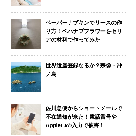
ペーパーナプキンでリースの作
り方！ペパナプフラワーをセリ
アの材料で作ってみた
世界遺産登録なるか？宗像・沖
ノ島
佐川急便からショートメールで
不在通知が来た！電話番号や
AppleIDの入力で被害！