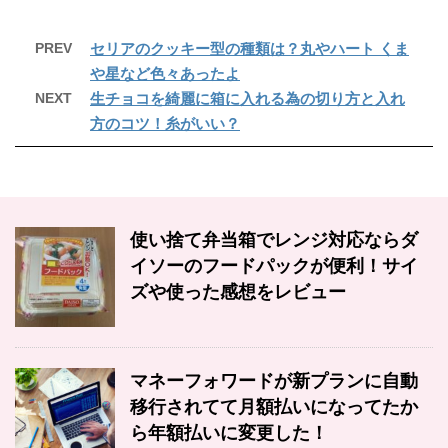
PREV
セリアのクッキー型の種類は？丸やハート くま
や星など色々あったよ
NEXT
生チョコを綺麗に箱に入れる為の切り方と入れ
方のコツ！糸がいい？
使い捨て弁当箱でレンジ対応ならダ
イソーのフードパックが便利！サイ
ズや使った感想をレビュー
マネーフォワードが新プランに自動
移行されてて月額払いになってたか
ら年額払いに変更した！