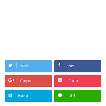
Twitter
Share
Google+
Pocket
B!
Hatena
LINE