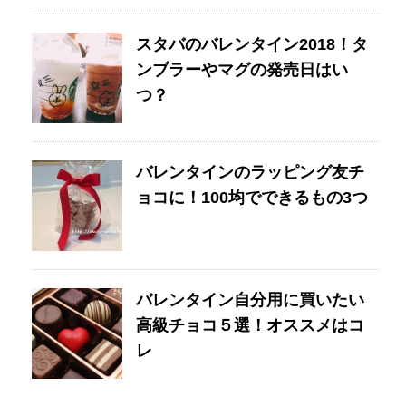
スタバのバレンタイン2018！タ
ンブラーやマグの発売日はい
つ？
バレンタインのラッピング友チ
ョコに！100均でできるもの3つ
バレンタイン自分用に買いたい
高級チョコ５選！オススメはコ
レ