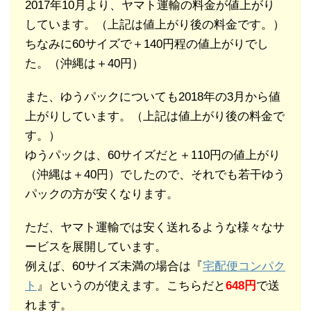
2017年10月より、ヤマト運輸の料金が値上がり
しています。（上記は値上がり後の料金です。）
ちなみに60サイズで＋140円程の値上がりでし
た。（沖縄は＋40円）
また、ゆうパックについても2018年の3月から値
上がりしています。（上記は値上がり後の料金で
す。）
ゆうパックは、60サイズだと＋110円の値上がり
（沖縄は＋40円）でしたので、それでも若干ゆう
パックの方が安くなります。
ただ、ヤマト運輸では安く送れるような様々なサ
ービスを展開しています。
例えば、60サイズ未満の場合は『
宅配便コンパク
ト
』というのが使えます。こちらだと
648円
で送
れます。