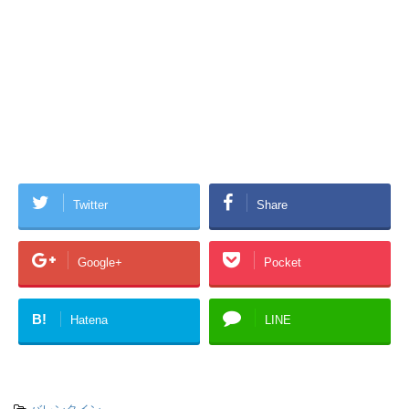
Twitter
Share
Google+
Pocket
B!
Hatena
LINE