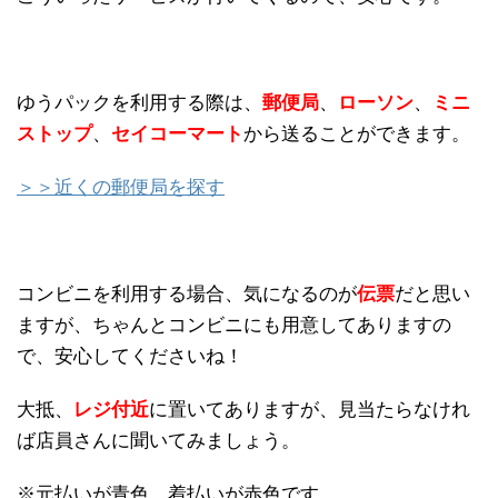
ゆうパックを利用する際は、
郵便局
、
ローソン
、
ミニ
ストップ
、
セイコーマート
から送ることができます。
＞＞近くの郵便局を探す
コンビニを利用する場合、気になるのが
伝票
だと思い
ますが、ちゃんとコンビニにも用意してありますの
で、安心してくださいね！
大抵、
レジ付近
に置いてありますが、見当たらなけれ
ば店員さんに聞いてみましょう。
※元払いが青色。着払いが赤色です。