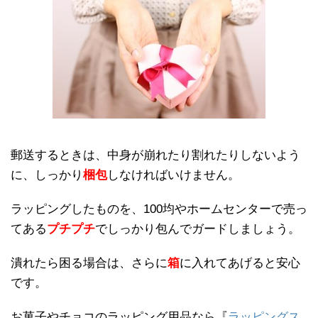
郵送するときは、中身が崩れたり割れたりしないよう
に、しっかり
梱包
しなければいけません。
ラッピングしたものを、100均やホームセンターで売っ
てある
プチプチ
でしっかり包んでガードしましょう。
潰れたら困る場合は、さらに
箱
に入れてあげると安心
です。
お菓子やチョコのラッピング用品なら『
ラッピングス