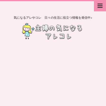
気になるアレやコレ 日々の生活に役立つ情報を発信中♪