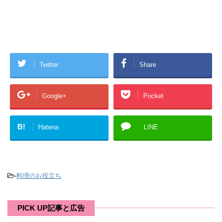
Twitter
Share
Google+
Pocket
B!
Hatena
LINE
-
料理のお役立ち
PICK UP記事と広告