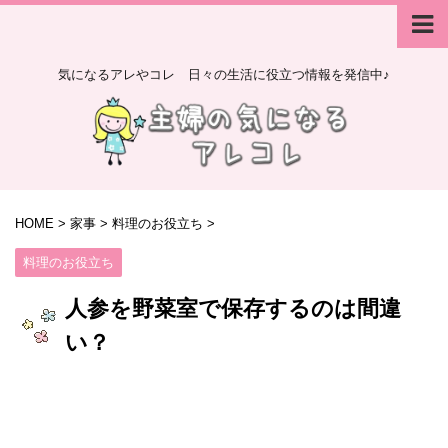
気になるアレやコレ 日々の生活に役立つ情報を発信中♪
HOME
>
家事
>
料理のお役立ち
>
料理のお役立ち
人参を野菜室で保存するのは間違
い？