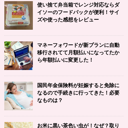
使い捨て弁当箱でレンジ対応ならダ
イソーのフードパックが便利！サイ
ズや使った感想をレビュー
マネーフォワードが新プランに自動
移行されてて月額払いになってたか
ら年額払いに変更した！
国民年金保険料が妊娠すると免除に
なるので手続きに行ってきた！必要
なものは？
お米に黒い茶色い虫が！なぜ？取り