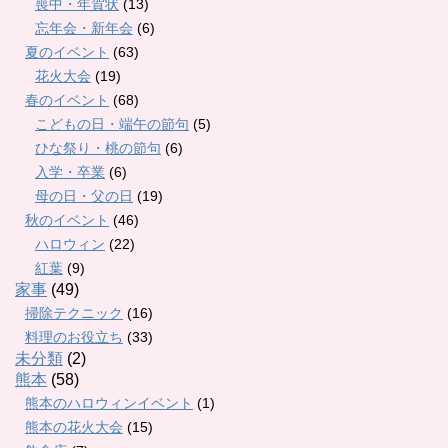
喪中・年賀状
(13)
忘年会・新年会
(6)
夏のイベント
(63)
花火大会
(19)
春のイベント
(68)
こどもの日・端午の節句
(5)
ひな祭り・桃の節句
(6)
入学・卒業
(6)
母の日・父の日
(19)
秋のイベント
(46)
ハロウィン
(22)
紅葉
(9)
家事
(49)
掃除テクニック
(16)
料理のお役立ち
(33)
未分類
(2)
熊本
(58)
熊本のハロウィンイベント
(1)
熊本の花火大会
(15)