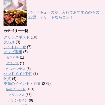
バーベキューの差し入れでおすすめのもの
12選！デザートならコレ！
カテゴリー一覧
クリックポスト
(10)
グルメ
(3)
シャトレーゼ
(7)
テレビ番組
(6)
あさイチ
(1)
アサデス
(1)
ヒルナンデス
(3)
ハンドメイドDIY
(7)
佐賀
(4)
季節のイベント・行事
(279)
冬のイベント
(101)
クリスマス
(33)
バレンタイン
(8)