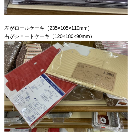
左がロールケーキ（235×105×110mm）
右がショートケーキ（120×180×90mm）