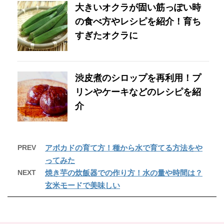
大きいオクラが固い筋っぽい時
の食べ方やレシピを紹介！育ち
すぎたオクラに
渋皮煮のシロップを再利用！プ
リンやケーキなどのレシピを紹
介
PREV
アボカドの育て方！種から水で育てる方法をや
ってみた
NEXT
焼き芋の炊飯器での作り方！水の量や時間は？
玄米モードで美味しい