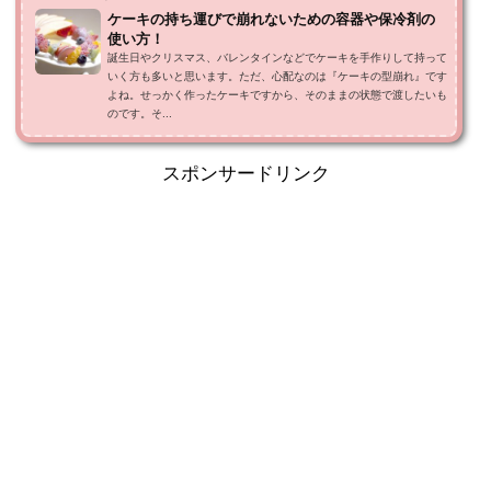
ケーキの持ち運びで崩れないための容器や保冷剤の
使い方！
誕生日やクリスマス、バレンタインなどでケーキを手作りして持って
いく方も多いと思います。ただ、心配なのは『ケーキの型崩れ』です
よね。せっかく作ったケーキですから、そのままの状態で渡したいも
のです。そ...
スポンサードリンク