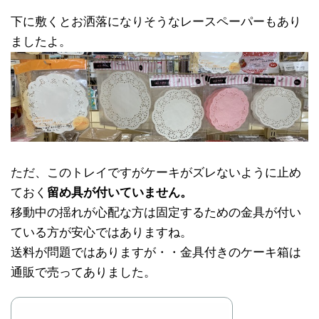
下に敷くとお洒落になりそうなレースペーパーもあり
ましたよ。
ただ、このトレイですがケーキがズレないように止め
ておく
留め具が付いていません。
移動中の揺れが心配な方は固定するための金具が付い
ている方が安心ではありますね。
送料が問題ではありますが・・金具付きのケーキ箱は
通販で売ってありました。