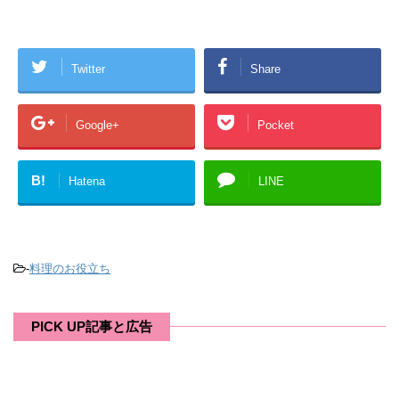
Twitter
Share
Google+
Pocket
B!
Hatena
LINE
-
料理のお役立ち
PICK UP記事と広告