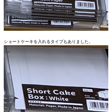
ショートケーキを入れるタイプもありました。