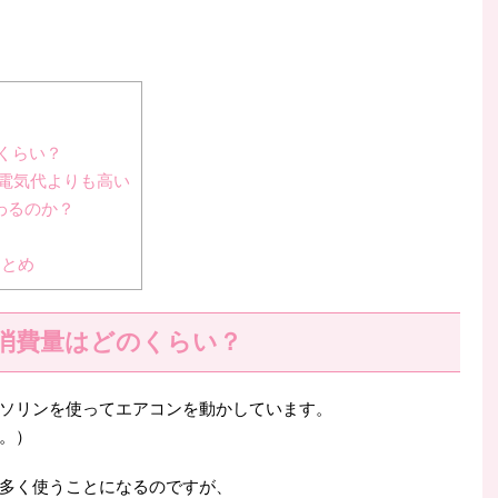
くらい？
電気代よりも高い
わるのか？
まとめ
消費量はどのくらい？
ソリンを使ってエアコンを動かしています。
。）
多く使うことになるのですが、