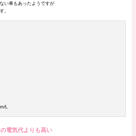
ない車もあったようですが
す。
m/L
ンの電気代よりも高い