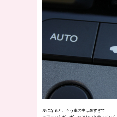
夏になると、もう車の中は暑すぎて
エアコンをガンガンつけないと乗っていら