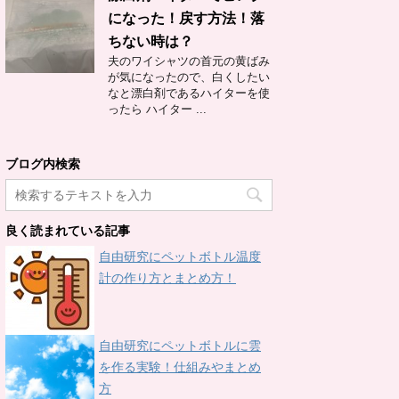
になった！戻す方法！落
ちない時は？
夫のワイシャツの首元の黄ばみ
が気になったので、白くしたい
なと漂白剤であるハイターを使
ったら ハイター ...
ブログ内検索
良く読まれている記事
自由研究にペットボトル温度
計の作り方とまとめ方！
自由研究にペットボトルに雲
を作る実験！仕組みやまとめ
方