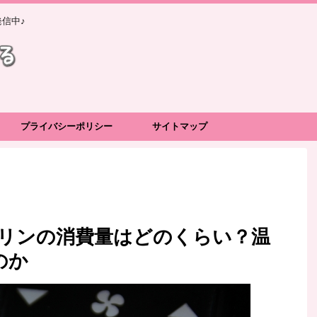
信中♪
プライバシーポリシー
サイトマップ
ソリンの消費量はどのくらい？温
のか