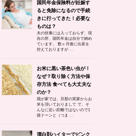
国民年金保険料が妊娠す
ると免除になるので手続
きに行ってきた！必要な
ものは？
夫の扶養には入っておらず、現
在の所、国民年金は自分で納め
ています。 数ヶ月後に出産を
控えておりますが ...
お米に黒い茶色い虫が！
なぜ？取り除く方法や保
存方法 食べても大丈夫な
のか？
我が家では、旦那の実家からお
米を頂いておりまして で、そ
んなに近い距離ではないので1
袋ドーンと（つま ...
漂白剤ハイターでピンク