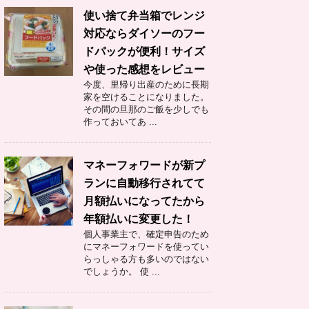
使い捨て弁当箱でレンジ
対応ならダイソーのフー
ドパックが便利！サイズ
や使った感想をレビュー
今度、里帰り出産のために長期
家を空けることになりました。
その間の旦那のご飯を少しでも
作っておいてあ ...
マネーフォワードが新プ
ランに自動移行されてて
月額払いになってたから
年額払いに変更した！
個人事業主で、確定申告のため
にマネーフォワードを使ってい
らっしゃる方も多いのではない
でしょうか。 使 ...