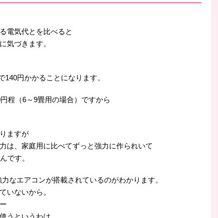
る電気代とを比べると
に気づきます。
算で140円かかることになります。
0円程（6～9畳用の場合）ですから
りますが
力は、家庭用に比べてずっと強力に作られいて
んです。
構強力なエアコンが搭載されているのがわかります。
ていないから。
ー
使うというわけ。