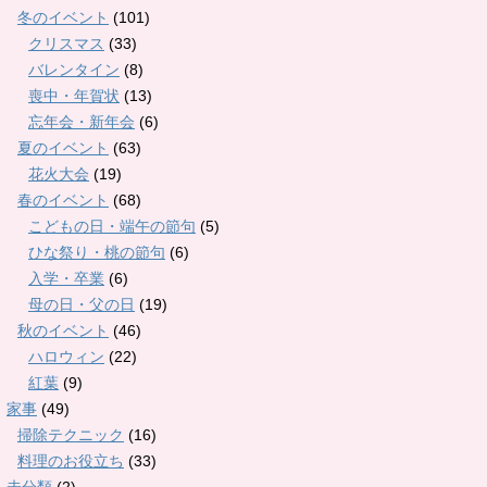
冬のイベント
(101)
クリスマス
(33)
バレンタイン
(8)
喪中・年賀状
(13)
忘年会・新年会
(6)
夏のイベント
(63)
花火大会
(19)
春のイベント
(68)
こどもの日・端午の節句
(5)
ひな祭り・桃の節句
(6)
入学・卒業
(6)
母の日・父の日
(19)
秋のイベント
(46)
ハロウィン
(22)
紅葉
(9)
家事
(49)
掃除テクニック
(16)
料理のお役立ち
(33)