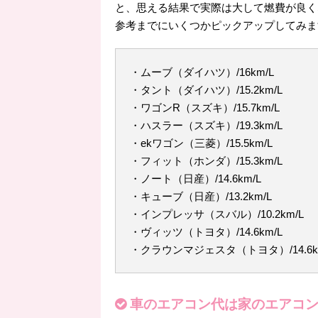
と、思える結果で実際は大して燃費が良く
参考までにいくつかピックアップしてみま
・ムーブ（ダイハツ）/16km/L
・タント（ダイハツ）/15.2km/L
・ワゴンR（スズキ）/15.7km/L
・ハスラー（スズキ）/19.3km/L
・ekワゴン（三菱）/15.5km/L
・フィット（ホンダ）/15.3km/L
・ノート（日産）/14.6km/L
・キューブ（日産）/13.2km/L
・インプレッサ（スバル）/10.2km/L
・ヴィッツ（トヨタ）/14.6km/L
・クラウンマジェスタ（トヨタ）/14.6k
車のエアコン代は家のエアコ