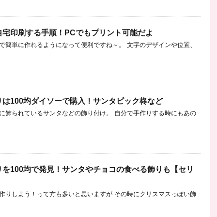
自宅印刷する手順！PCでもプリント可能だよ
で簡単に作れるようになって便利ですね～。 文字のデザインや位置、
は100均ダイソーで購入！サンタピック柊など
に飾られているサンタなどの飾り付け。 自分で手作りする時にもあの
を100均で発見！サンタやチョコの食べる飾りも【セリ
作りしよう！って方も多いと思いますが その時にクリスマスっぽい飾