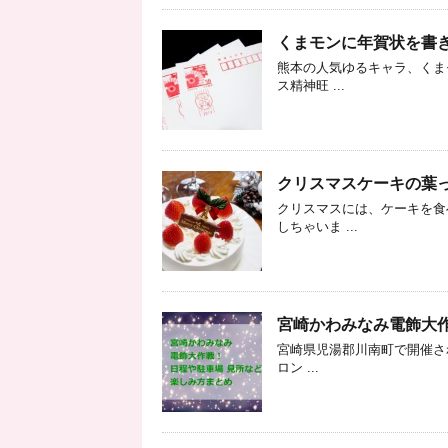
くまモンに年賀状を書
熊本の人気ゆるキャラ、くま
ス精神旺 ...
クリスマスケーキの葉
クリスマスには、ケーキを食
しちゃいま ...
宮崎かわみなみ電飾大作
宮崎県児湯郡川南町で開催され
ロン ...