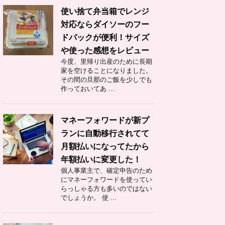
使い捨て弁当箱でレンジ
対応ならダイソーのフー
ドパックが便利！サイズ
や使った感想をレビュー
今度、里帰り出産のために長期
家を空けることになりました。
その間の旦那のご飯を少しでも
作っておいてあ ...
マネーフォワードが新プ
ランに自動移行されてて
月額払いになってたから
年額払いに変更した！
個人事業主で、確定申告のため
にマネーフォワードを使ってい
らっしゃる方も多いのではない
でしょうか。 使 ...