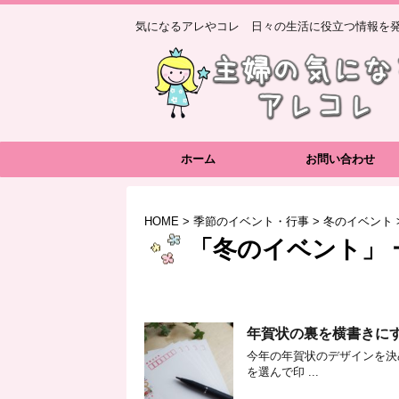
気になるアレやコレ 日々の生活に役立つ情報を発
ホーム
お問い合わせ
HOME
>
季節のイベント・行事
>
冬のイベント
「冬のイベント」 
年賀状の裏を横書きに
今年の年賀状のデザインを決
を選んで印 ...