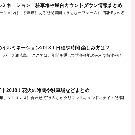
ルミネーション！駐車場や屋台カウントダウン情報まとめ
ーションは、糸満市にある観光農園（うちなーファーム）で開催される
イルミネーション2018！日程や時間 楽しみ方は？
ーパーク鹿児島。 ここでは、年間を通して世各各地の色んな植物や珍
ト2018！花火の時間や駐車場などまとめ
年、クリスマスに合わせて"うみなかクリスマスキャンドルナイト"が開