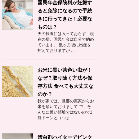
国民年金保険料が妊娠す
ると免除になるので手続
きに行ってきた！必要な
ものは？
夫の扶養には入っておらず、現
在の所、国民年金は自分で納め
ています。 数ヶ月後に出産を
控えておりますが ...
お米に黒い茶色い虫が！
なぜ？取り除く方法や保
存方法 食べても大丈夫な
のか？
我が家では、旦那の実家からお
米を頂いておりまして で、そ
んなに近い距離ではないので1
袋ドーンと（つま ...
漂白剤ハイターでピンク