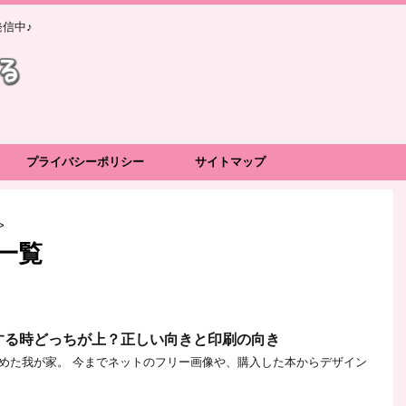
信中♪
プライバシーポリシー
サイトマップ
>
一覧
する時どっちが上？正しい向きと印刷の向き
めた我が家。 今までネットのフリー画像や、購入した本からデザイン