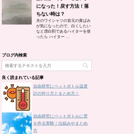
になった！戻す方法！落
ちない時は？
夫のワイシャツの首元の黄ばみ
が気になったので、白くしたい
なと漂白剤であるハイターを使
ったら ハイター ...
ブログ内検索
良く読まれている記事
自由研究にペットボトル温度
計の作り方とまとめ方！
自由研究にペットボトルに雲
を作る実験！仕組みやまとめ
方