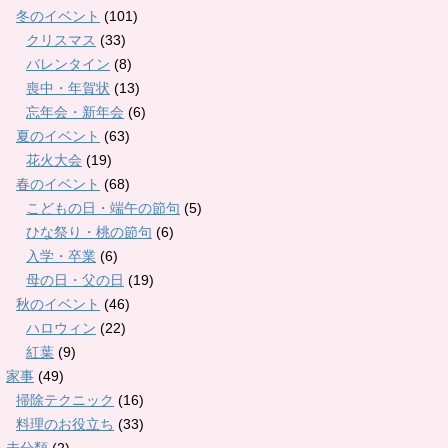
冬のイベント
(101)
クリスマス
(33)
バレンタイン
(8)
喪中・年賀状
(13)
忘年会・新年会
(6)
夏のイベント
(63)
花火大会
(19)
春のイベント
(68)
こどもの日・端午の節句
(5)
ひな祭り・桃の節句
(6)
入学・卒業
(6)
母の日・父の日
(19)
秋のイベント
(46)
ハロウィン
(22)
紅葉
(9)
家事
(49)
掃除テクニック
(16)
料理のお役立ち
(33)