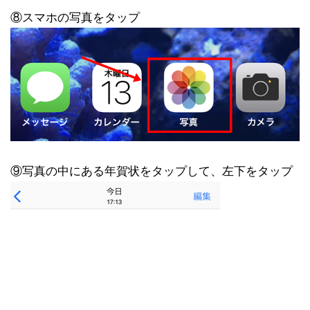
⑧スマホの写真をタップ
⑨写真の中にある年賀状をタップして、左下をタップ