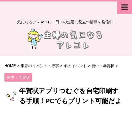
気になるアレやコレ 日々の生活に役立つ情報を発信中♪
HOME
>
季節のイベント・行事
>
冬のイベント
>
喪中・年賀状
>
喪中・年賀状
年賀状アプリつむぐを自宅印刷す
る手順！PCでもプリント可能だよ