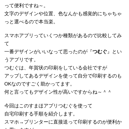
って便利ですね～。
文字のデザインや位置、色なんかも感覚的にちゃちゃ
っと選べるので本当楽。
スマホアプリっていくつか種類があるので比較してみ
て
一番デザインがいいなって思ったのが『
つむぐ
』とい
うアプリです。
つむぐは、年賀状の印刷をしている会社ですが
アップしてあるデザインを使って自分で印刷するのも
OKなのですごく助かってます。
何と言ってもデザイン性が高いですからね～＾＾
今回はこのすまほアプリつむぐを使って
自宅印刷する手順を紹介します。
スマホ→プリンターに直接送って印刷するのが便利か