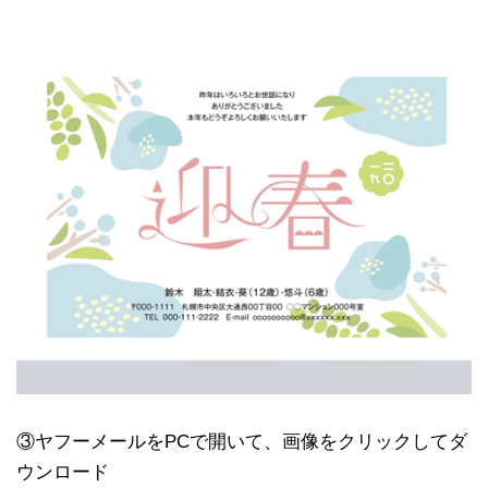
③ヤフーメールをPCで開いて、画像をクリックしてダ
ウンロード