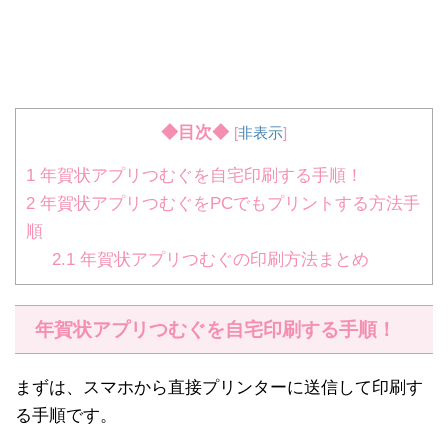
◆目次◆
[
非表示
]
1
年賀状アプリつむぐを自宅印刷する手順！
2
年賀状アプリつむぐをPCでもプリントする方法手
順
2.1
年賀状アプリつむぐの印刷方法まとめ
年賀状アプリつむぐを自宅印刷する手順！
まずは、スマホから直接プリンターに送信して印刷す
る手順です。