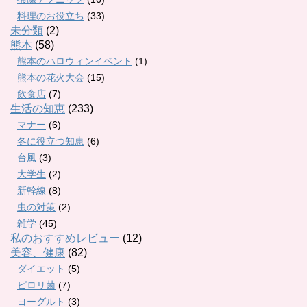
料理のお役立ち
(33)
未分類
(2)
熊本
(58)
熊本のハロウィンイベント
(1)
熊本の花火大会
(15)
飲食店
(7)
生活の知恵
(233)
マナー
(6)
冬に役立つ知恵
(6)
台風
(3)
大学生
(2)
新幹線
(8)
虫の対策
(2)
雑学
(45)
私のおすすめレビュー
(12)
美容、健康
(82)
ダイエット
(5)
ピロリ菌
(7)
ヨーグルト
(3)