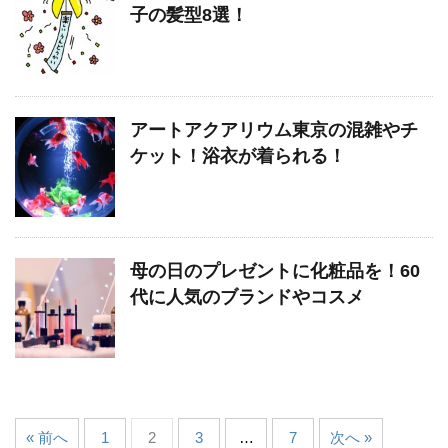
子の髪型8選！
アートアクアリウム東京の混雑やチ
ケット！浴衣が着られる！
母の日のプレゼントに化粧品を！60
代に人気のブランドやコスメ
« 前へ
1
2
3
…
7
次へ »