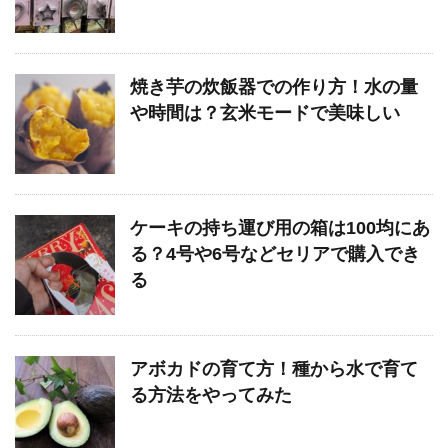
焼き芋の炊飯器での作り方！水の量
や時間は？玄米モードで美味しい
ケーキの持ち運び用の箱は100均にあ
る？4号や6号などセリアで購入でき
る
アボカドの育て方！種から水で育て
る方法をやってみた