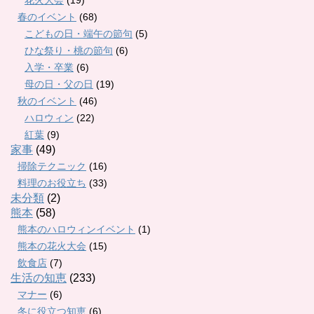
花火大会
(19)
春のイベント
(68)
こどもの日・端午の節句
(5)
ひな祭り・桃の節句
(6)
入学・卒業
(6)
母の日・父の日
(19)
秋のイベント
(46)
ハロウィン
(22)
紅葉
(9)
家事
(49)
掃除テクニック
(16)
料理のお役立ち
(33)
未分類
(2)
熊本
(58)
熊本のハロウィンイベント
(1)
熊本の花火大会
(15)
飲食店
(7)
生活の知恵
(233)
マナー
(6)
冬に役立つ知恵
(6)