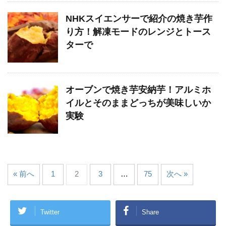
NHKスイエンサーで紹介の焼き芋作
り方！解凍モードのレンジとトース
ターで
オーブンで焼き芋安納芋！アルミホ
イルとそのままどっちが美味しいか
実験
« 前へ
1
2
3
…
75
次へ »
Twitter
Share