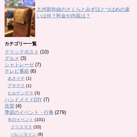
九州新幹線のさくらとみずほとつばめの違
いは何？料金や内装は？
カテゴリー一覧
クリックポスト
(10)
グルメ
(3)
シャトレーゼ
(7)
テレビ番組
(6)
あさイチ
(1)
アサデス
(1)
ヒルナンデス
(3)
ハンドメイドDIY
(7)
佐賀
(4)
季節のイベント・行事
(279)
冬のイベント
(101)
クリスマス
(33)
バレンタイン
(8)