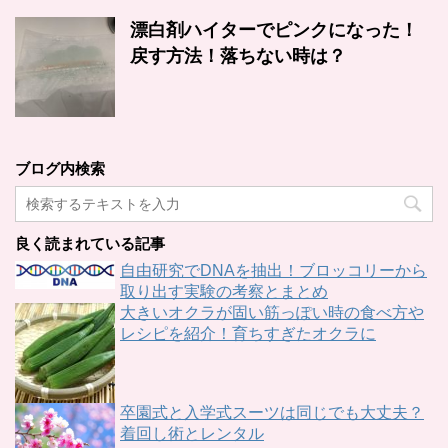
漂白剤ハイターでピンクになった！
戻す方法！落ちない時は？
ブログ内検索
良く読まれている記事
自由研究でDNAを抽出！ブロッコリーから
取り出す実験の考察とまとめ
大きいオクラが固い筋っぽい時の食べ方や
レシピを紹介！育ちすぎたオクラに
卒園式と入学式スーツは同じでも大丈夫？
着回し術とレンタル