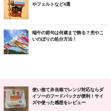
やフェルトなど4選
端午の節句は何歳まで飾る？兜やこ
いのぼりの処分方法！
使い捨て弁当箱でレンジ対応ならダ
イソーのフードパックが便利！サイ
ズや使った感想をレビュー