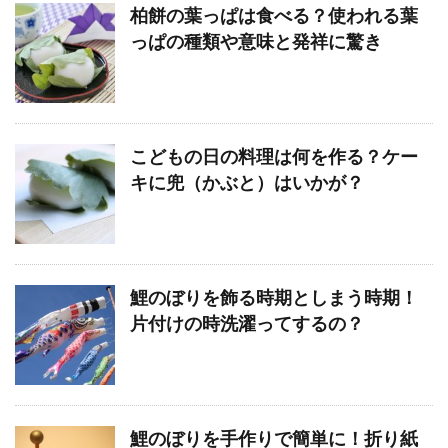
柏餅の葉っぱは食べる？使われる葉
っぱの種類や意味と発祥に驚き
こどもの日の料理は何を作る？ケー
キに兜（かぶと）はいかが？
鯉のぼりを飾る時期としまう時期！
片付けの時洗濯ってするの？
鯉のぼりを手作りで簡単に！折り紙