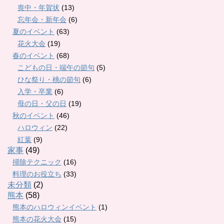
喪中・年賀状
(13)
忘年会・新年会
(6)
夏のイベント
(63)
花火大会
(19)
春のイベント
(68)
こどもの日・端午の節句
(5)
ひな祭り・桃の節句
(6)
入学・卒業
(6)
母の日・父の日
(19)
秋のイベント
(46)
ハロウィン
(22)
紅葉
(9)
家事
(49)
掃除テクニック
(16)
料理のお役立ち
(33)
未分類
(2)
熊本
(58)
熊本のハロウィンイベント
(1)
熊本の花火大会
(15)