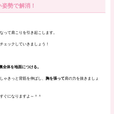
い姿勢で解消！
なって肩こりを引き起こします。
チェックしていきましょう！
足裏全体を地面につける。
しゃきっと背筋を伸ばし、
胸を張って
肩の力を抜きましょ
すぐになりますよ～＾＾