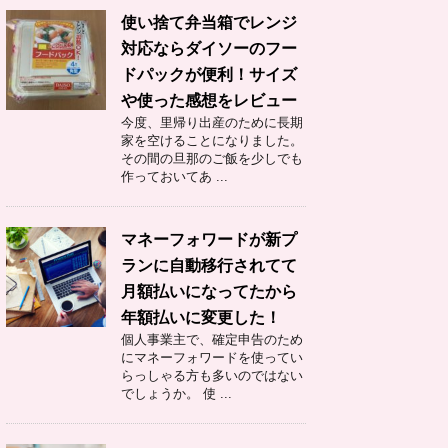
使い捨て弁当箱でレンジ
対応ならダイソーのフー
ドパックが便利！サイズ
や使った感想をレビュー
今度、里帰り出産のために長期
家を空けることになりました。
その間の旦那のご飯を少しでも
作っておいてあ ...
マネーフォワードが新プ
ランに自動移行されてて
月額払いになってたから
年額払いに変更した！
個人事業主で、確定申告のため
にマネーフォワードを使ってい
らっしゃる方も多いのではない
でしょうか。 使 ...