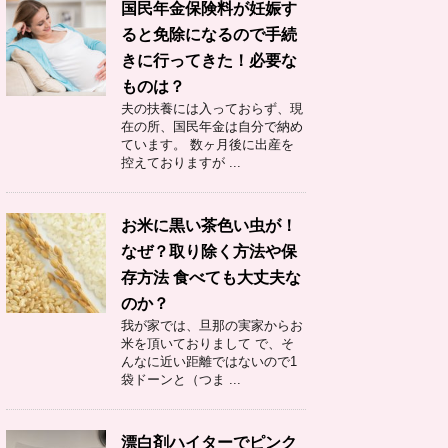
国民年金保険料が妊娠す
ると免除になるので手続
きに行ってきた！必要な
ものは？
夫の扶養には入っておらず、現
在の所、国民年金は自分で納め
ています。 数ヶ月後に出産を
控えておりますが ...
お米に黒い茶色い虫が！
なぜ？取り除く方法や保
存方法 食べても大丈夫な
のか？
我が家では、旦那の実家からお
米を頂いておりまして で、そ
んなに近い距離ではないので1
袋ドーンと（つま ...
漂白剤ハイターでピンク