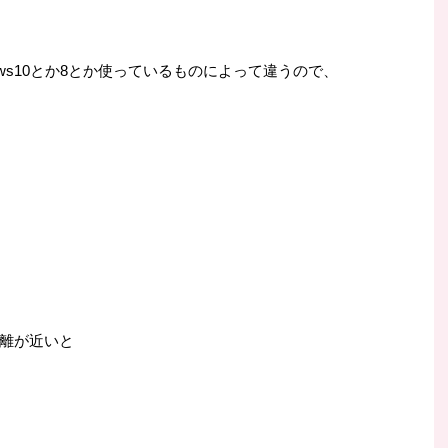
ws10とか8とか使っているものによって違うので、
離が近いと