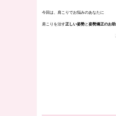
今回は、肩こりでお悩みのあなたに
肩こりを治す
正しい姿勢
と
姿勢矯正のお助