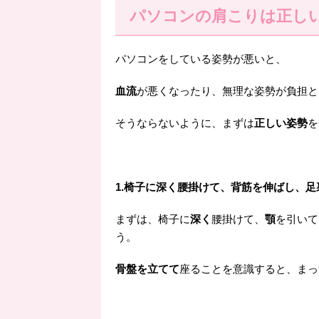
パソコンの肩こりは正し
パソコンをしている姿勢が悪いと、
血流
が悪くなったり、無理な姿勢が負担と
そうならないように、まずは
正しい姿勢
を
1.椅子に深く腰掛けて、背筋を伸ばし、
まずは、椅子に
深く
腰掛けて、
顎
を引いて
う。
骨盤を立てて
座ることを意識すると、まっ