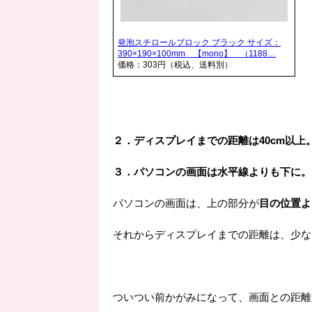
発泡スチロールブロック ブラック サイズ：
390×190×100mm 【mono】 （1188…
価格：303円（税込、送料別）
２．ディスプレイまでの距離は40cm以上
３．パソコンの画面は水平線よりも下に。
パソコンの画面は、上の部分が
目の位置よ
それからディスプレイまでの距離は、少な
ついつい前かがみになって、画面との距離