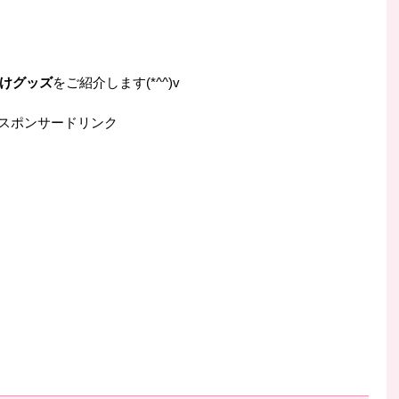
けグッズ
をご紹介します(*^^)v
スポンサードリンク