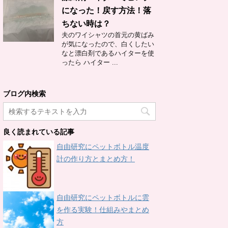
になった！戻す方法！落
ちない時は？
夫のワイシャツの首元の黄ばみ
が気になったので、白くしたい
なと漂白剤であるハイターを使
ったら ハイター ...
ブログ内検索
良く読まれている記事
自由研究にペットボトル温度
計の作り方とまとめ方！
自由研究にペットボトルに雲
を作る実験！仕組みやまとめ
方