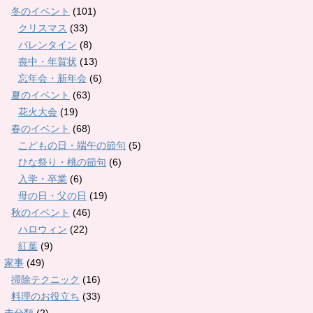
冬のイベント
(101)
クリスマス
(33)
バレンタイン
(8)
喪中・年賀状
(13)
忘年会・新年会
(6)
夏のイベント
(63)
花火大会
(19)
春のイベント
(68)
こどもの日・端午の節句
(5)
ひな祭り・桃の節句
(6)
入学・卒業
(6)
母の日・父の日
(19)
秋のイベント
(46)
ハロウィン
(22)
紅葉
(9)
家事
(49)
掃除テクニック
(16)
料理のお役立ち
(33)