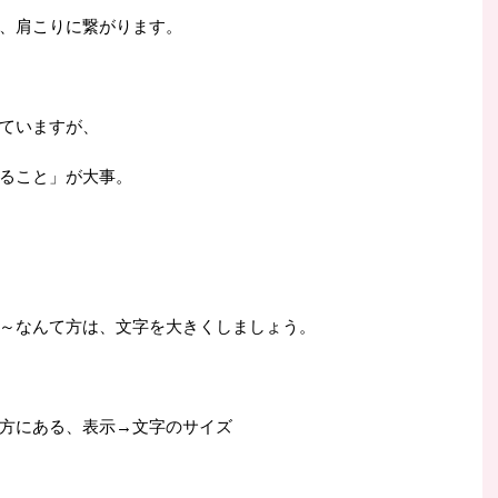
、肩こりに繋がります。
ていますが、
ること」が大事。
～なんて方は、文字を大きくしましょう。
の方にある、表示→文字のサイズ