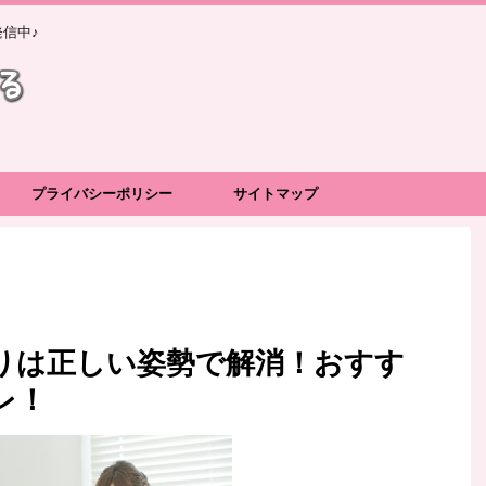
信中♪
プライバシーポリシー
サイトマップ
りは正しい姿勢で解消！おすす
レ！