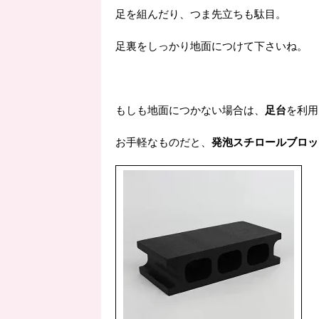
足を組んだり、つま先立ちも駄目。
足裏をしっかり地面につけて下さいね。
もしも地面につかない場合は、
足台
を利用
お手軽なものだと、
発泡スチロールブロッ