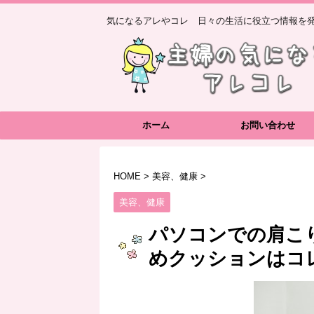
気になるアレやコレ 日々の生活に役立つ情報を発
ホーム
お問い合わせ
HOME
>
美容、健康
>
美容、健康
パソコンでの肩こ
めクッションはコ